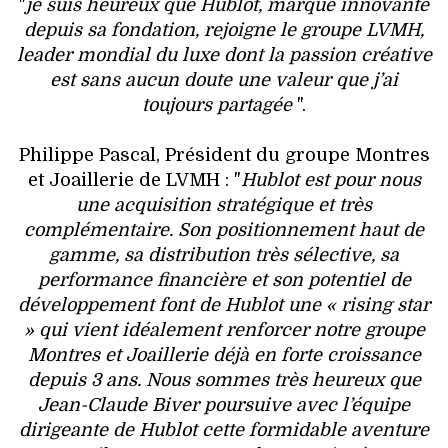
"
je suis heureux que Hublot, marque innovante
depuis sa fondation, rejoigne le groupe LVMH,
leader mondial du luxe dont la passion créative
est sans aucun doute une valeur que j’ai
toujours partagée
".
Philippe Pascal, Président du groupe Montres
et Joaillerie de LVMH : "
Hublot est pour nous
une acquisition stratégique et très
complémentaire. Son positionnement haut de
gamme, sa distribution très sélective, sa
performance financière et son potentiel de
développement font de Hublot une « rising star
» qui vient idéalement renforcer notre groupe
Montres et Joaillerie déjà en forte croissance
depuis 3 ans. Nous sommes très heureux que
Jean-Claude Biver poursuive avec l’équipe
dirigeante de Hublot cette formidable aventure