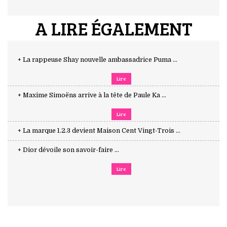
A LIRE ÉGALEMENT
+ La rappeuse Shay nouvelle ambassadrice Puma ...
Lire
+ Maxime Simoëns arrive à la tête de Paule Ka ...
Lire
+ La marque 1.2.3 devient Maison Cent Vingt-Trois ...
+ Dior dévoile son savoir-faire ...
Lire