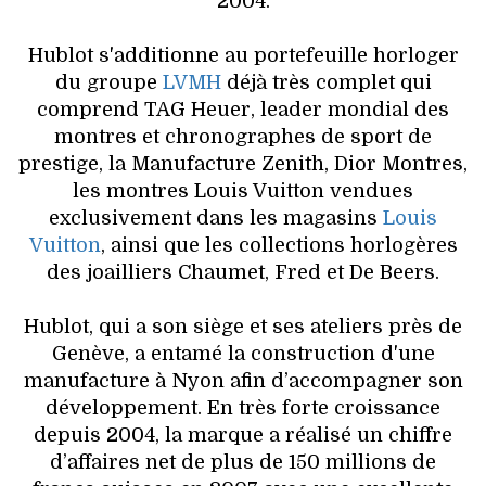
2004.
VOYAGES & LOISIRS
Hublot s'additionne au portefeuille horloger
du groupe
LVMH
déjà très complet qui
comprend TAG Heuer, leader mondial des
montres et chronographes de sport de
prestige, la Manufacture Zenith, Dior Montres,
les montres Louis Vuitton vendues
exclusivement dans les magasins
Louis
Vuitton
, ainsi que les collections horlogères
des joailliers Chaumet, Fred et De Beers.
Hublot, qui a son siège et ses ateliers près de
Genève, a entamé la construction d'une
manufacture à Nyon afin d’accompagner son
développement. En très forte croissance
depuis 2004, la marque a réalisé un chiffre
d’affaires net de plus de 150 millions de