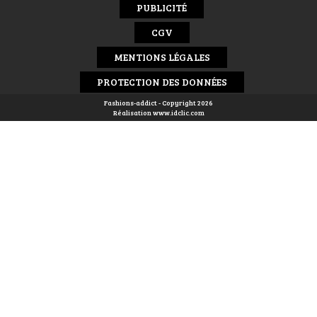
PUBLICITÉ
CGV
MENTIONS LÉGALES
PROTECTION DES DONNÉES
Fashions-addict - Copyright 2026
Réalisation
www.idclic.com