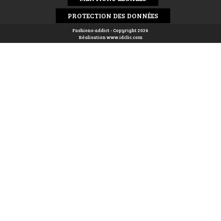
PROTECTION DES DONNÉES
Fashions-addict - Copyright 2026
Réalisation
www.idclic.com