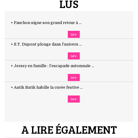
LUS
+ Fauchon signe son grand retour à ...
Lire
+ S.T. Dupont plonge dans l’univers ...
Lire
+ Jersey en famille : l’escapade automnale ...
Lire
+ Antik Batik habille la cuvée festive ...
Lire
A LIRE ÉGALEMENT