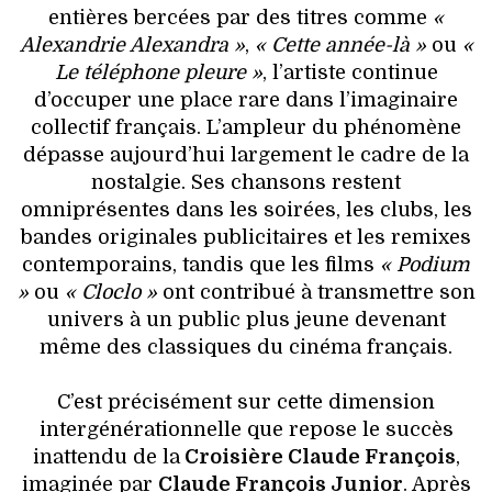
entières bercées par des titres comme
«
Alexandrie Alexandra »
,
« Cette année-là »
ou
«
Le téléphone pleure »
, l’artiste continue
d’occuper une place rare dans l’imaginaire
collectif français. L’ampleur du phénomène
dépasse aujourd’hui largement le cadre de la
nostalgie. Ses chansons restent
omniprésentes dans les soirées, les clubs, les
bandes originales publicitaires et les remixes
contemporains, tandis que les films
« Podium
»
ou
« Cloclo »
ont contribué à transmettre son
univers à un public plus jeune devenant
même des classiques du cinéma français.
C’est précisément sur cette dimension
intergénérationnelle que repose le succès
inattendu de la
Croisière Claude François
,
imaginée par
Claude François Junior
. Après