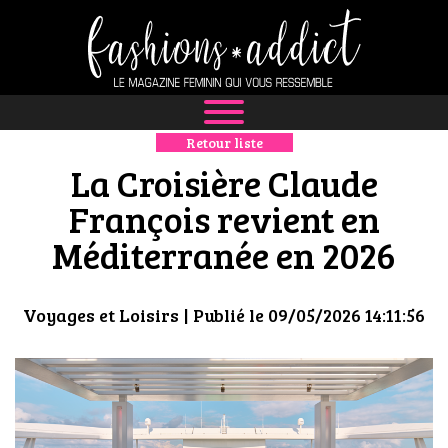
Retour liste
NEWS
La Croisière Claude
MODE
François revient en
Méditerranée en 2026
LUXE
DÉFILÉS
Voyages et Loisirs
| Publié le 09/05/2026 14:11:56
BOUTIQUE
CULTURE