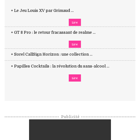
+ Le Jeu Louis XV par Grimaud ...
Lire
+ GT 8 Pro : le retour fracassant de realme ...
Lire
+ Sorel CallSign Horizon : une collection ...
+ Papilles Cocktails : la révolution du sans-alcool ...
Lire
Publicité