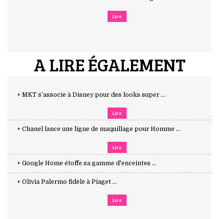
Lire
A LIRE ÉGALEMENT
+ MKT s’associe à Disney pour des looks super ...
Lire
+ Chanel lance une ligne de maquillage pour Homme ...
Lire
+ Google Home étoffe sa gamme d'enceintes ...
+ Olivia Palermo fidèle à Piaget ...
Lire