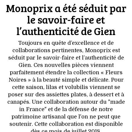
VOYAGES & LOISIRS
Monoprix a été séduit par
le savoir-faire et
l’authenticité de Gien
Toujours en quête d’excellence et de
collaborations pertinentes, Monoprix est
séduit par le savoir-faire et l’authenticité de
Gien. Ces nouvelles pièces viennent
parfaitement étendre la collection « Fleurs
Noires » à la beauté simple et délicate. Pour
cette saison, lilas et volubilis viennent se
poser sur des assiettes plates, à dessert et à
canapés. Une collaboration autour du "made
in France" et de la défense de notre
patrimoine artisanal que l'on ne peut que
soutenir. Cette collaboration est disponible
dès ce mois de juillet 2018.