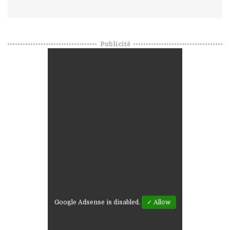
Publicité
Google Adsense is disabled.
✓ Allow