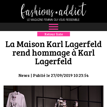
Retour liste
NEWS
La Maison Karl Lagerfeld
MODE
rend hommage à Karl
Lagerfeld
LUXE
DÉFILÉS
News
| Publié le 27/09/2019 10:23:54
BOUTIQUE
CULTURE