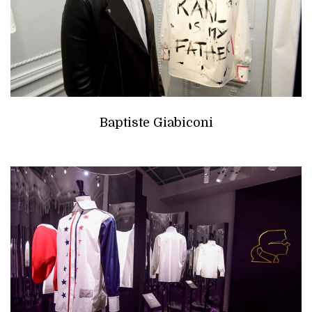
Baptiste Giabiconi