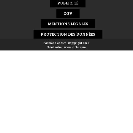
PUBLICITÉ
CGV
MENTIONS LÉGALES
PROTECTION DES DONNÉES
Fashions-addict - Copyright 2026
Réalisation
www.idclic.com