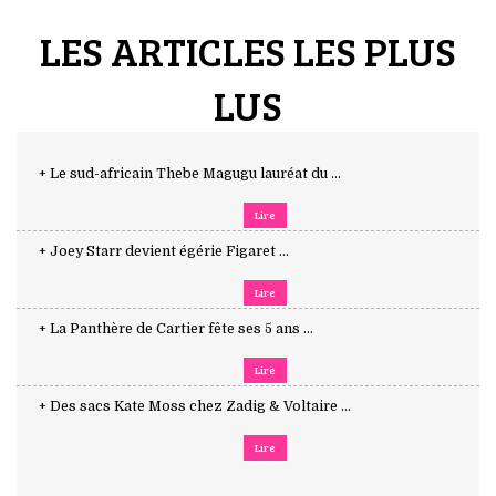
LES ARTICLES LES PLUS
LUS
+ Le sud-africain Thebe Magugu lauréat du ...
Lire
+ Joey Starr devient égérie Figaret ...
Lire
+ La Panthère de Cartier fête ses 5 ans ...
Lire
+ Des sacs Kate Moss chez Zadig & Voltaire ...
Lire