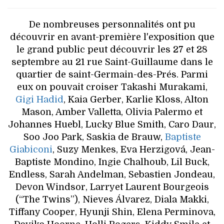
De nombreuses personnalités ont pu
découvrir en avant-première l'exposition que
le grand public peut découvrir les 27 et 28
septembre au 21 rue Saint-Guillaume dans le
quartier de saint-Germain-des-Prés. Parmi
eux on pouvait croiser Takashi Murakami,
Gigi Hadid
, Kaia Gerber, Karlie Kloss, Alton
Mason, Amber Valletta, Olivia Palermo et
Johannes Huebl, Lucky Blue Smith, Caro Daur,
Soo Joo Park, Saskia de Brauw,
Baptiste
Giabiconi
, Suzy Menkes, Eva Herzigová, Jean-
Baptiste Mondino, Ingie Chalhoub, Lil Buck,
Endless, Sarah Andelman, Sebastien Jondeau,
Devon Windsor, Larryet Laurent Bourgeois
(“The Twins”), Nieves Álvarez, Diala Makki,
Tiffany Cooper, Hyunji Shin, Elena Perminova,