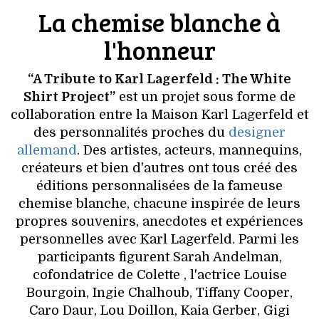
VOYAGES & LOISIRS
La chemise blanche à
l'honneur
“A Tribute to Karl Lagerfeld : The White
Shirt Project”
est un projet sous forme de
collaboration entre la Maison Karl Lagerfeld et
des personnalités proches du
designer
allemand
. Des artistes, acteurs, mannequins,
créateurs et bien d'autres ont tous créé des
éditions personnalisées de la fameuse
chemise blanche, chacune inspirée de leurs
propres souvenirs, anecdotes et expériences
personnelles avec Karl Lagerfeld. Parmi les
participants figurent Sarah Andelman,
cofondatrice de Colette , l'actrice Louise
Bourgoin, Ingie Chalhoub, Tiffany Cooper,
Caro Daur, Lou Doillon, Kaia Gerber, Gigi