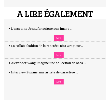
A LIRE ÉGALEMENT
+ L'enseigne Jennyfer soigne son image ...
Lire
+ La collab' fashion de la rentrée : Rita Ora pour ...
Lire
+ Alexander Wang imagine une collection de sacs ...
+ Interview Suzane, une artiste de caractère ...
Lire