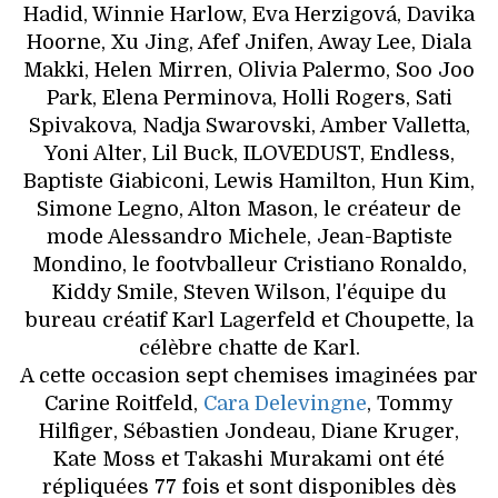
Hadid, Winnie Harlow, Eva Herzigová, Davika
Hoorne, Xu Jing, Afef Jnifen, Away Lee, Diala
Makki, Helen Mirren, Olivia Palermo, Soo Joo
Park, Elena Perminova, Holli Rogers, Sati
Spivakova, Nadja Swarovski, Amber Valletta,
Yoni Alter, Lil Buck, ILOVEDUST, Endless,
Baptiste Giabiconi, Lewis Hamilton, Hun Kim,
Simone Legno, Alton Mason, le créateur de
mode Alessandro Michele, Jean-Baptiste
Mondino, le footvballeur Cristiano Ronaldo,
Kiddy Smile, Steven Wilson, l'équipe du
bureau créatif Karl Lagerfeld et Choupette, la
célèbre chatte de Karl.
A cette occasion sept chemises imaginées par
Carine Roitfeld,
Cara Delevingne
, Tommy
Hilfiger, Sébastien Jondeau, Diane Kruger,
Kate Moss et Takashi Murakami ont été
répliquées 77 fois et sont disponibles dès