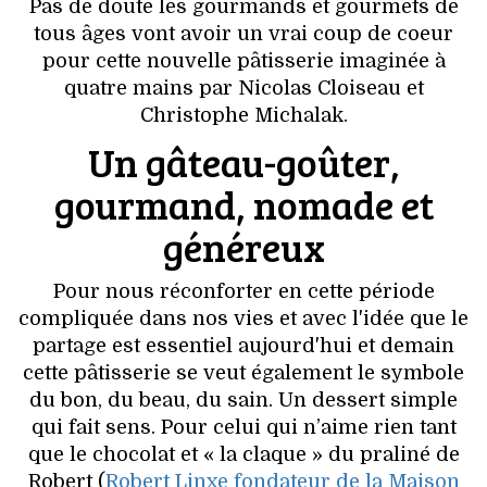
VOYAGES & LOISIRS
Pas de doute les gourmands et gourmets de
tous âges vont avoir un vrai coup de coeur
pour cette nouvelle pâtisserie imaginée à
quatre mains par Nicolas Cloiseau et
Christophe Michalak.
Un gâteau-goûter,
gourmand, nomade et
généreux
Pour nous réconforter en cette période
compliquée dans nos vies et avec l'idée que le
partage est essentiel aujourd'hui et demain
cette pâtisserie se veut également le symbole
du bon, du beau, du sain. Un dessert simple
qui fait sens. Pour celui qui n’aime rien tant
que le chocolat et « la claque » du praliné de
Robert (
Robert Linxe fondateur de la Maison