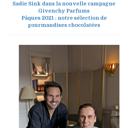
Sadie Sink dans la nouvelle campagne
Givenchy Parfums
Pâques 2021 : notre sélection de
gourmandises chocolatées