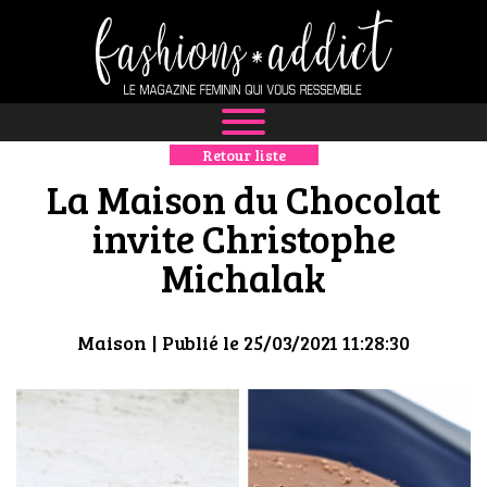
Retour liste
NEWS
La Maison du Chocolat
MODE
invite Christophe
Michalak
LUXE
DÉFILÉS
Maison
| Publié le 25/03/2021 11:28:30
BOUTIQUE
CULTURE