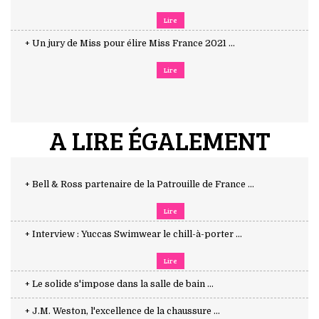
Lire
+ Un jury de Miss pour élire Miss France 2021 ...
Lire
A LIRE ÉGALEMENT
+ Bell & Ross partenaire de la Patrouille de France ...
Lire
+ Interview : Yuccas Swimwear le chill-à-porter ...
Lire
+ Le solide s'impose dans la salle de bain ...
+ J.M. Weston, l'excellence de la chaussure ...