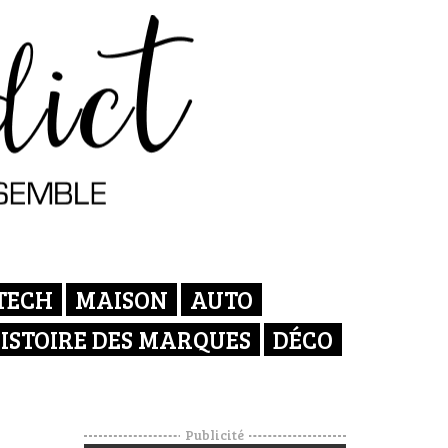
TECH
MAISON
AUTO
ISTOIRE DES MARQUES
DÉCO
Publicité