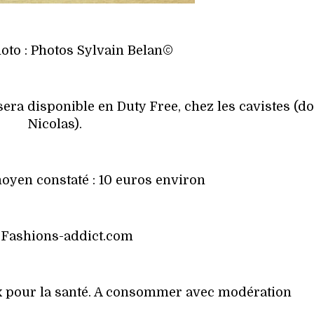
oto : Photos Sylvain Belan©
sera disponible en Duty Free, chez les cavistes (d
Nicolas).
oyen constaté : 10 euros environ
 Fashions-addict.com
ux pour la santé. A consommer avec modération