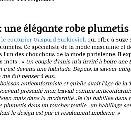
: une élégante robe plumetis
t
le couturier Gaspard Yurkievich
qui offre à Suze 
plumetis. Ce spécialiste de la mode masculine et d
 l’un des chouchous de la mode parisienne. Il ex
s mots :
« Un couple d’amis m’a invité à boire une 
 et c’est devenu une habitude. Depuis, la saveur uni
 me fait penser à eux…
boisson anticonformiste et qu’elle avait l’âge de la 
nt souvent présenté mon travail comme anticonformis
isien mais dans la modernité. Je l’ai habillée dans
 le plumetis dans un toucher textile…un habillage se
ont le design est pur et résolument moderne. »