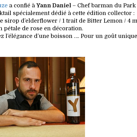
uze
a confié à
Yann Daniel
– Chef barman du Park 
ail spécialement dédié à cette édition collector :
e sirop d’elderflower / 1 trait de Bitter Lemon / 4 
n pétale de rose en décoration.
ez l’élégance d’une boisson …. Pour un goût unique