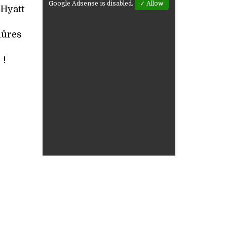
Google Adsense is disabled.
✓ Allow
Hyatt
mûres
 !