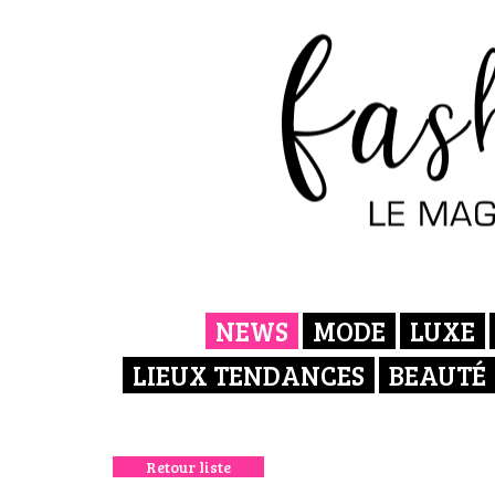
NEWS
MODE
LUXE
LIEUX TENDANCES
BEAUTÉ
Retour liste