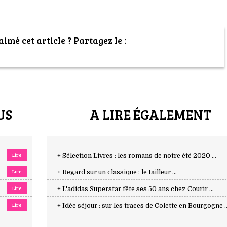
imé cet article ? Partagez le :
US
A LIRE ÉGALEMENT
Lire
+ Sélection Livres : les romans de notre été 2020 ...
Lire
+ Regard sur un classique : le tailleur ...
Lire
+ L'adidas Superstar fête ses 50 ans chez Courir ...
Lire
+ Idée séjour : sur les traces de Colette en Bourgogne ..