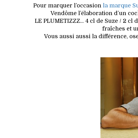
Pour marquer l’occasion
la marque S
Vendôme l’élaboration d’un cockt
LE PLUMETIZZZ... 4 cl de Suze / 2 cl d
fraîches et u
Vous aussi aussi la différence, os