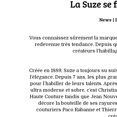
La Suze se 
News
| 
Vous connaissez sûrement la marque
redevenue très tendance. Depuis qu
créateurs l’habilla
Créée en 1889, Suze a toujours su sui
l’élégance. Depuis 7 ans, les plus gr
pour l’habiller de leurs talents. Aprè
ultra moderne et sobre, c’est Christi
Haute Couture tandis que Jean Nouvel 
décore la bouteille de ses rayures
couturiers Paco Rabanne et Thierr
cré