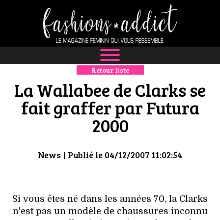
Retour liste
NEWS
La Wallabee de Clarks se
MODE
fait graffer par Futura
2000
LUXE
DÉFILÉS
News
| Publié le 04/12/2007 11:02:54
BOUTIQUE
CULTURE
Si vous êtes né dans les années 70, la Clarks
n'est pas un modèle de chaussures inconnu