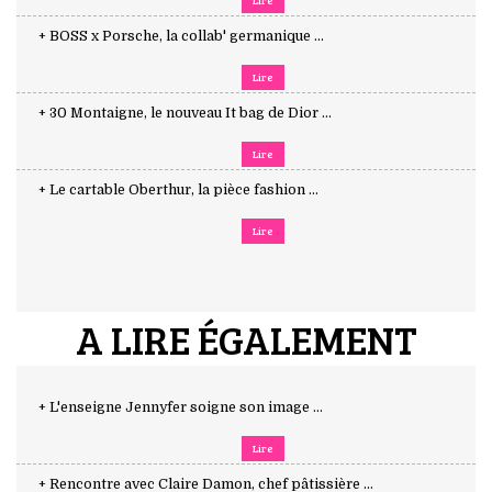
Lire
+ BOSS x Porsche, la collab' germanique ...
Lire
+ 30 Montaigne, le nouveau It bag de Dior ...
Lire
+ Le cartable Oberthur, la pièce fashion ...
Lire
A LIRE ÉGALEMENT
+ L'enseigne Jennyfer soigne son image ...
Lire
+ Rencontre avec Claire Damon, chef pâtissière ...