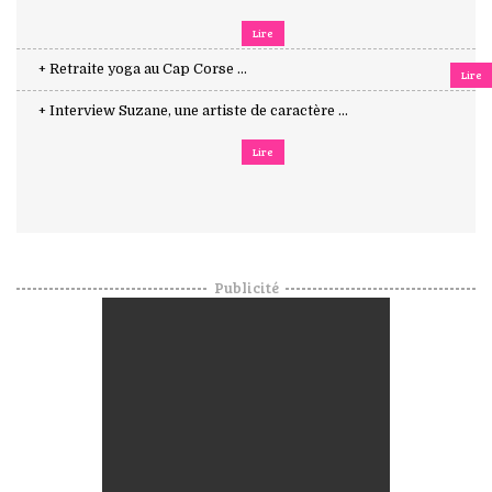
Lire
+ Retraite yoga au Cap Corse ...
Lire
+ Interview Suzane, une artiste de caractère ...
Lire
Publicité