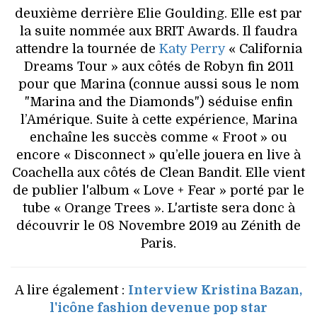
deuxième derrière Elie Goulding. Elle est par
la suite nommée aux BRIT Awards. Il faudra
attendre la tournée de
Katy Perry
« California
Dreams Tour » aux côtés de Robyn fin 2011
pour que Marina (connue aussi sous le nom
"Marina and the Diamonds") séduise enfin
l’Amérique. Suite à cette expérience, Marina
enchaîne les succès comme « Froot » ou
encore « Disconnect » qu’elle jouera en live à
Coachella aux côtés de Clean Bandit. Elle vient
de publier l'album « Love + Fear » porté par le
tube « Orange Trees ». L'artiste sera donc à
découvrir le 08 Novembre 2019 au Zénith de
Paris.
A lire également :
Interview Kristina Bazan,
l'icône fashion devenue pop star