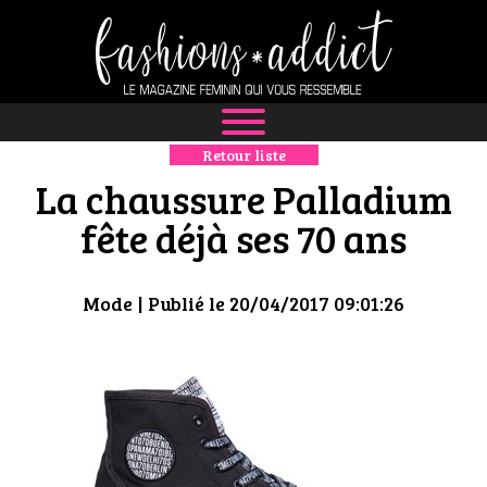
Retour liste
NEWS
La chaussure Palladium
MODE
fête déjà ses 70 ans
LUXE
Mode
| Publié le 20/04/2017 09:01:26
DÉFILÉS
BOUTIQUE
CULTURE