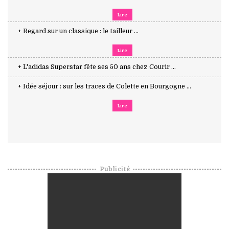
Lire
+ Regard sur un classique : le tailleur ...
Lire
+ L'adidas Superstar fête ses 50 ans chez Courir ...
+ Idée séjour : sur les traces de Colette en Bourgogne ...
Lire
Publicité