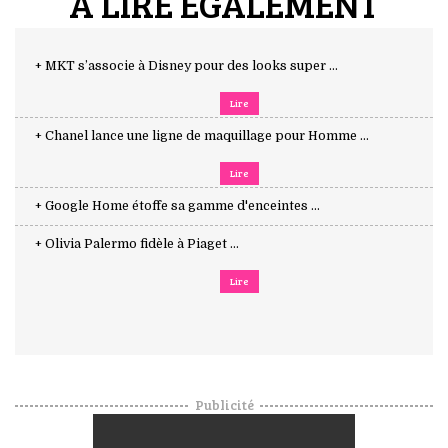
A LIRE ÉGALEMENT
+ MKT s’associe à Disney pour des looks super ...
Lire
+ Chanel lance une ligne de maquillage pour Homme ...
Lire
+ Google Home étoffe sa gamme d'enceintes ...
+ Olivia Palermo fidèle à Piaget ...
Lire
Publicité