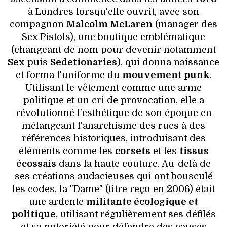
à Londres lorsqu'elle ouvrit, avec son
compagnon
Malcolm McLaren
(manager des
Sex Pistols), une boutique emblématique
(changeant de nom pour devenir notamment
Sex
puis
Sedetionaries
), qui donna naissance
et forma l'uniforme du
mouvement punk
.
Utilisant le vêtement comme une arme
politique et un cri de provocation, elle a
révolutionné l'esthétique de son époque en
mélangeant l'anarchisme des rues à des
références historiques, introduisant des
éléments comme les
corsets
et les
tissus
écossais
dans la haute couture. Au-delà de
ses créations audacieuses qui ont bousculé
les codes, la "Dame" (titre reçu en 2006) était
une ardente
militante écologique et
politique
, utilisant régulièrement ses défilés