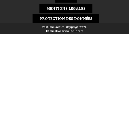
MENTIONS LÉGALES
PROTECTION DES DONNÉES
Fashions-addict - Copyright 2026
Réalisation
www.idclic.com