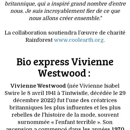
britannique, qui a inspiré grand nombre d’entre
nous. Je suis incroyablement fier de ce que
nous allons créer ensemble."
La collaboration soutiendra l’œuvre de charité
Rainforest
www.coolearth.org
.
Bio express Vivienne
Westwood :
Vivienne Westwood
(née Vivienne Isabel
Swire le 8 avril 1941 à Tintwistle, décédée le 29
décembre 2022) fut l'une des créatrices
britanniques les plus influentes et les plus
rebelles de l'histoire de la mode, souvent
surnommée « l'enfant terrible ». Son
ascension a commencé dans les années
1970