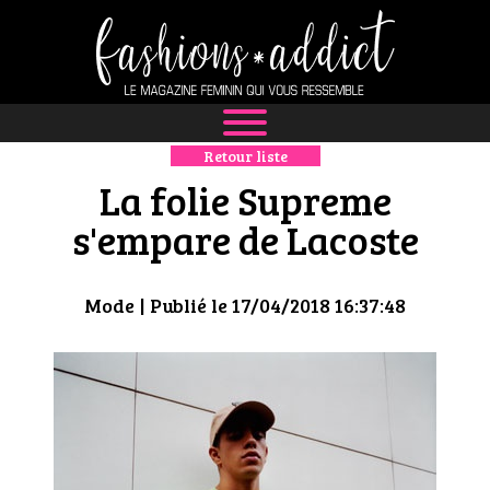
Retour liste
NEWS
La folie Supreme
MODE
s'empare de Lacoste
LUXE
Mode
| Publié le 17/04/2018 16:37:48
DÉFILÉS
BOUTIQUE
CULTURE