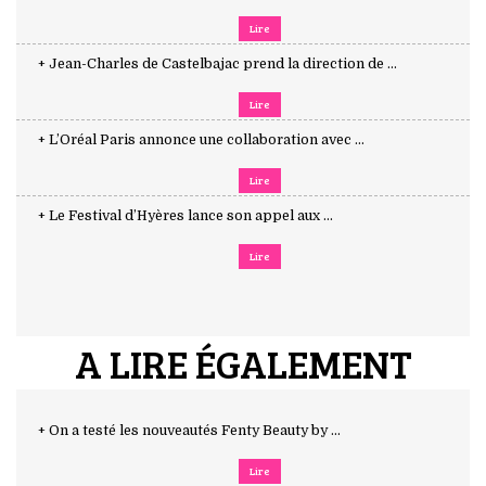
Lire
+ Jean-Charles de Castelbajac prend la direction de ...
Lire
+ L’Oréal Paris annonce une collaboration avec ...
Lire
+ Le Festival d’Hyères lance son appel aux ...
Lire
A LIRE ÉGALEMENT
+ On a testé les nouveautés Fenty Beauty by ...
Lire