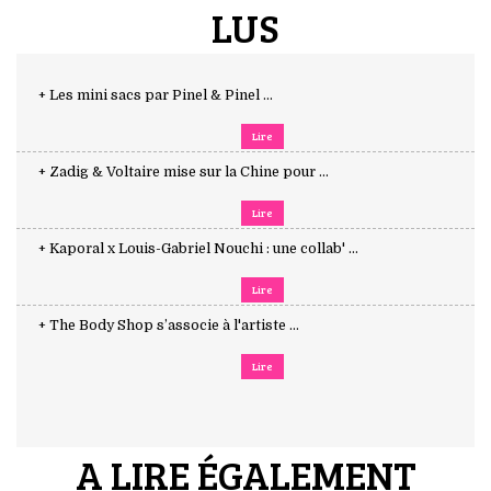
LUS
+ Les mini sacs par Pinel & Pinel ...
Lire
+ Zadig & Voltaire mise sur la Chine pour ...
Lire
+ Kaporal x Louis-Gabriel Nouchi : une collab' ...
Lire
+ The Body Shop s’associe à l'artiste ...
Lire
A LIRE ÉGALEMENT