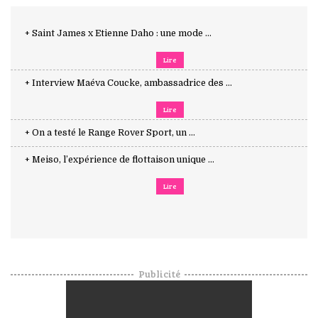
+ Saint James x Etienne Daho : une mode ...
Lire
+ Interview Maéva Coucke, ambassadrice des ...
Lire
+ On a testé le Range Rover Sport, un ...
+ Meiso, l’expérience de flottaison unique ...
Lire
Publicité