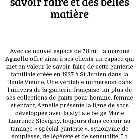
savoir faire et des belles
VOYAGES & LOISIRS
matière
Avec ce nouvel espace de 70 m², la marque
Agnelle
offre ainsi à ses clients un espace qui
met en valeur le savoir-faire de cette ganterie
familiale créée en 1937 à St Junien dans la
Haute Vienne. Une véritable immersion dans
l’univers de la ganterie française. En plus de
ses collections de gants pour homme, femme
et enfant, Agnelle présente la ligne de sacs
développée avec la styliste belge Marie
Laurence Stévigny, toujours dans ce cuir au
tannage « spécial ganterie », synonyme de
souplesse, de légèreté et de sensualité. La