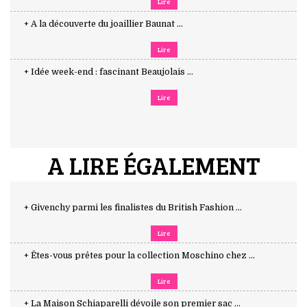
Lire
+ A la découverte du joaillier Baunat ...
Lire
+ Idée week-end : fascinant Beaujolais ...
Lire
A LIRE ÉGALEMENT
+ Givenchy parmi les finalistes du British Fashion ...
Lire
+ Êtes-vous prêtes pour la collection Moschino chez ...
Lire
+ La Maison Schiaparelli dévoile son premier sac ...