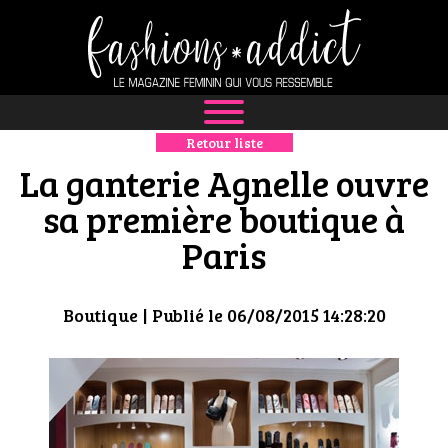
Retour liste
NEWS
La ganterie Agnelle ouvre
MODE
sa première boutique à
Paris
LUXE
DÉFILÉS
Boutique
| Publié le 06/08/2015 14:28:20
BOUTIQUE
CULTURE