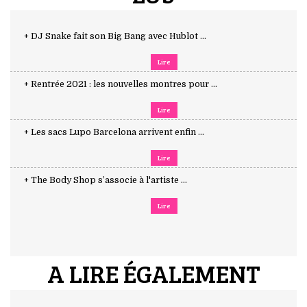
+ DJ Snake fait son Big Bang avec Hublot ...
Lire
+ Rentrée 2021 : les nouvelles montres pour ...
Lire
+ Les sacs Lupo Barcelona arrivent enfin ...
Lire
+ The Body Shop s’associe à l'artiste ...
Lire
A LIRE ÉGALEMENT