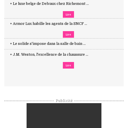
+ Le luxe belge de Delvaux chez Richemont ...
Lire
+ Armor Lux habille les agents de la SNCF ...
Lire
+ Le solide s'impose dans la salle de bain ...
+ J.M. Weston, l'excellence de la chaussure ...
Lire
Publicité