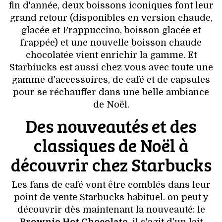
VOYAGES & LOISIRS
fin d'année, deux boissons iconiques font leur
grand retour (disponibles en version chaude,
glacée et Frappuccino, boisson glacée et
frappée) et une nouvelle boisson chaude
chocolatée vient enrichir la gamme. Et
Starbiucks est aussi chez vous avec toute une
gamme d'accessoires, de café et de capsules
pour se réchauffer dans une belle ambiance
de Noël.
Des nouveautés et des
classiques de Noël à
découvrir chez Starbucks
Les fans de café vont être comblés dans leur
point de vente Starbucks habituel. on peut y
découvrir dès maintenant la nouveauté: le
Brownie Hot Chocolate
. il s'agit d'un lait