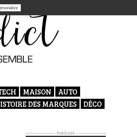
Privacy policy
ersonalize
TECH
MAISON
AUTO
ISTOIRE DES MARQUES
DÉCO
Publicité