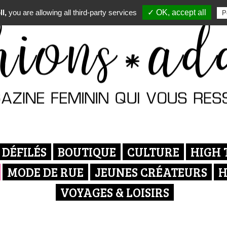
l,
you are allowing all third-party services
✓ OK, accept all
P
DÉFILÉS
BOUTIQUE
CULTURE
HIGH 
MODE DE RUE
JEUNES CRÉATEURS
H
VOYAGES & LOISIRS