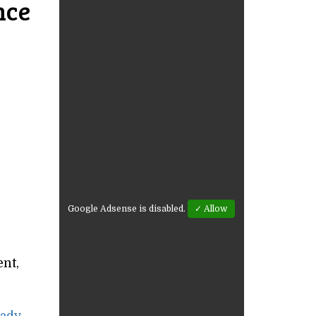
nce
Google Adsense is disabled.
✓ Allow
ent,