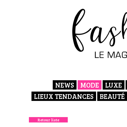
NEWS
MODE
LUXE
LIEUX TENDANCES
BEAUTÉ
Retour liste