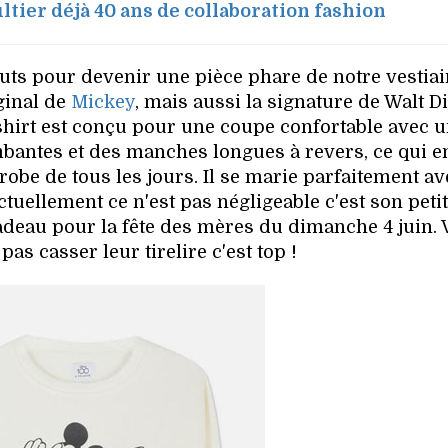
ltier déjà 40 ans de collaboration fashion
outs pour devenir une pièce phare de notre vestiair
ginal de
Mickey
, mais aussi la signature de Walt D
shirt est conçu pour une coupe confortable avec 
bantes et des manches longues à revers, ce qui en
obe de tous les jours. Il se marie parfaitement a
tuellement ce n'est pas négligeable c'est son petit
cadeau pour la fête des mères du dimanche 4 juin. 
pas casser leur tirelire c'est top !