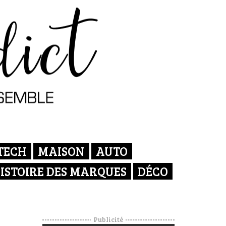
TECH
MAISON
AUTO
ISTOIRE DES MARQUES
DÉCO
Publicité