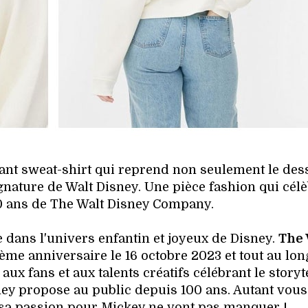
ant sweat-shirt qui reprend non seulement le des
ignature de Walt Disney. Une pièce fashion qui cél
0 ans de The Walt Disney Company.
 dans l'univers enfantin et joyeux de Disney.
The 
me anniversaire le 16 octobre 2023 et tout au lon
ux fans et aux talents créatifs célébrant le storyt
ney propose au public depuis 100 ans. Autant vous
 sa passion pour Mickey ne vont pas manquer !