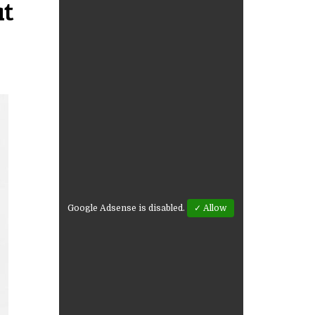
at
Google Adsense is disabled.
✓ Allow