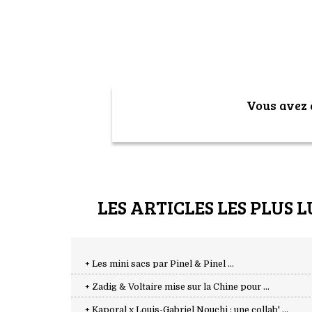
Vous avez a
LES ARTICLES LES PLUS L
+ Les mini sacs par Pinel & Pinel ...
+ Zadig & Voltaire mise sur la Chine pour ...
+ Kaporal x Louis-Gabriel Nouchi : une collab' ...