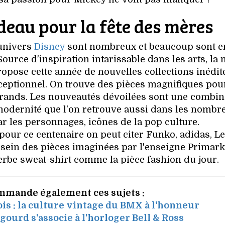
deau pour la fête des mères
univers
Disney
sont nombreux et beaucoup sont e
ource d'inspiration intarissable dans les arts, la
propose cette année de nouvelles collections inédit
ceptionnel. On trouve des pièces magnifiques pou
 grands. Les nouveautés dévoilées sont une combi
a modernité que l'on retrouve aussi dans les nombr
ar les personnages, icônes de la pop culture.
pour ce centenaire on peut citer Funko, adidas, Le
au sein des pièces imaginées par l'enseigne Primar
rbe sweat-shirt comme la pièce fashion du jour.
mmande également ces sujets :
is : la culture vintage du BMX à l'honneur
gourd s'associe à l'horloger Bell & Ross