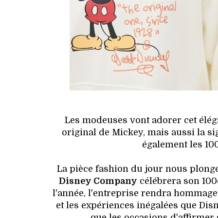
Les modeuses vont adorer cet élég
original de Mickey, mais aussi la s
également les 10
La pièce fashion du jour nous plonge
Disney Company
célébrera son 100è
l'année, l'entreprise rendra hommage a
et les expériences inégalées que Dis
que les occasions d'affirmer