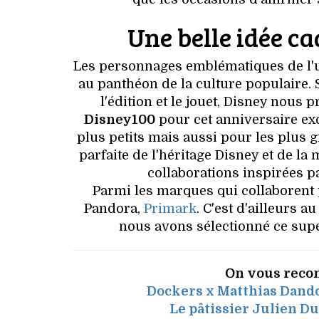
Une belle idée ca
Les personnages emblématiques de l'
au panthéon de la culture populaire. S
l'édition et le jouet, Disney nous 
Disney100
pour cet anniversaire ex
plus petits mais aussi pour les plus
parfaite de l'héritage Disney et de l
collaborations inspirées p
Parmi les marques qui collaborent 
Pandora,
Primark
. C'est d'ailleurs 
nous avons sélectionné ce supe
On vous reco
Dockers x Matthias Dando
Le pâtissier Julien Du