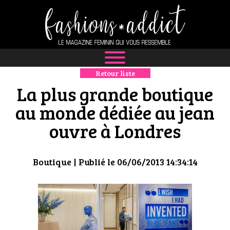
Retour liste
NEWS
La plus grande boutique
MODE
au monde dédiée au jean
ouvre à Londres
LUXE
DÉFILÉS
Boutique
| Publié le 06/06/2013 14:34:14
BOUTIQUE
CULTURE