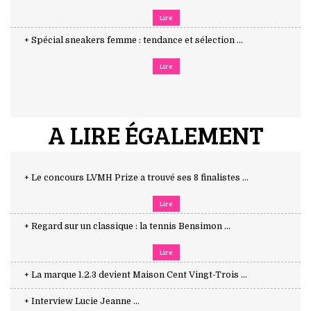
Lire
+ Spécial sneakers femme : tendance et sélection ...
Lire
A LIRE ÉGALEMENT
+ Le concours LVMH Prize a trouvé ses 8 finalistes ...
Lire
+ Regard sur un classique : la tennis Bensimon ...
Lire
+ La marque 1.2.3 devient Maison Cent Vingt-Trois ...
+ Interview Lucie Jeanne ...