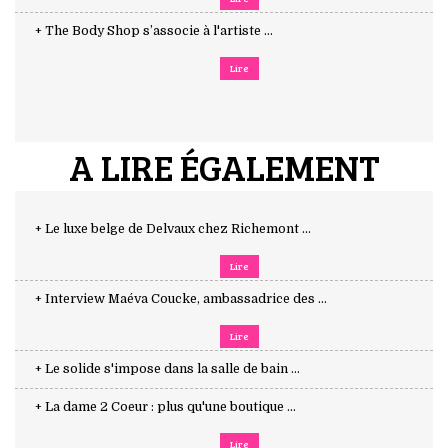
+ The Body Shop s’associe à l'artiste ...
Lire
A LIRE ÉGALEMENT
+ Le luxe belge de Delvaux chez Richemont ...
Lire
+ Interview Maéva Coucke, ambassadrice des ...
Lire
+ Le solide s'impose dans la salle de bain ...
+ La dame 2 Coeur : plus qu'une boutique ...
Lire