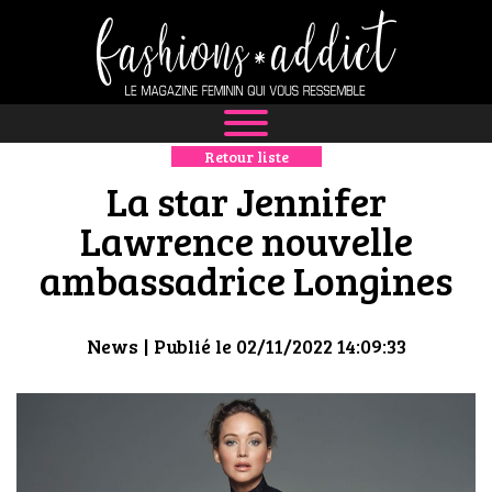
Retour liste
NEWS
La star Jennifer
MODE
Lawrence nouvelle
ambassadrice Longines
LUXE
DÉFILÉS
News
| Publié le 02/11/2022 14:09:33
BOUTIQUE
CULTURE