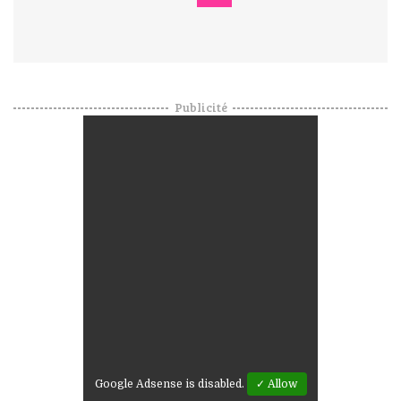
Publicité
Google Adsense is disabled.
✓ Allow