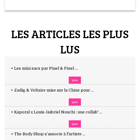
LES ARTICLES LES PLUS
LUS
+ Les mini sacs par Pinel & Pinel ...
Lire
+ Zadig & Voltaire mise sur la Chine pour ...
Lire
+ Kaporal x Louis-Gabriel Nouchi : une collab' ...
Lire
+ The Body Shop s’associe à l'artiste ...