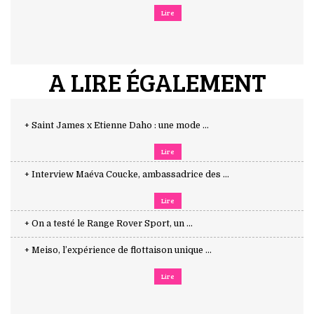
Lire
A LIRE ÉGALEMENT
+ Saint James x Etienne Daho : une mode ...
Lire
+ Interview Maéva Coucke, ambassadrice des ...
Lire
+ On a testé le Range Rover Sport, un ...
+ Meiso, l’expérience de flottaison unique ...
Lire