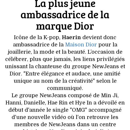
La plus jeune
VOYAGES & LOISIRS
ambassadrice de la
marque Dior
Icône de la K-pop,
Haerin
devient donc
ambassadrice de la
Maison Dior
pour la
joaillerie, la mode et la beauté. L’occasion de
célébrer, plus que jamais, les liens privilégiés
unissant la chanteuse du groupe NewJeans et
Dior. "Entre élégance et audace, une amitié
unique au nom de la créativité" selon le
communiqué.
Le groupe NewJeans composé de Min Ji,
Hanni, Danielle, Hae Rin et Hye In a dévoilé en
début d'année le single "OMG" accompagné
d'une nouvelle vidéo où l'on retrouve les
membres de NewJeans dans un centre