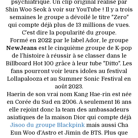
psychiatrique. Un clip original réalisé par
Shin Woo Seok à voir sur YouTube ! Il y a trois
semaines le groupe a dévoilé le titre "Zero"
qui compte déjà plus de 13 millions de vues.
C'est dire la popularité du groupe.
Formé en 2022 par le label Ador, le groupe
NewJeans
est le cinquième groupe de K-pop
de l’histoire à réussir à se classer dans le
Billboard Hot 100 grâce à leur tube "Ditto". Les
fans pourront voir leurs idoles au festival
Lollapalooza et au Summer Sonic Festival en
août 2023.
Haerin de son vrai nom Kang Hae-rin est née
en Corée du Sud en 2006. A seulement 16 ans
elle rejoint donc la team des ambassadeurs
asiatiques de la maison Dior qui compte déjà
Jisoo du groupe Blackpink
mais aussi Cha
Eun Woo d'Astro et Jimin de BTS. Plus que