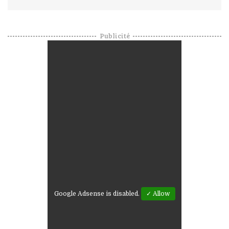
Publicité
Google Adsense is disabled.
✓ Allow