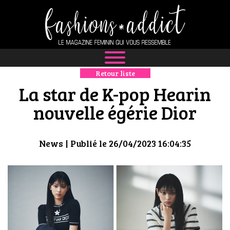
Retour liste
NEWS
La star de K-pop Hearin
MODE
nouvelle égérie Dior
LUXE
News
| Publié le 26/04/2023 16:04:35
DÉFILÉS
BOUTIQUE
CULTURE