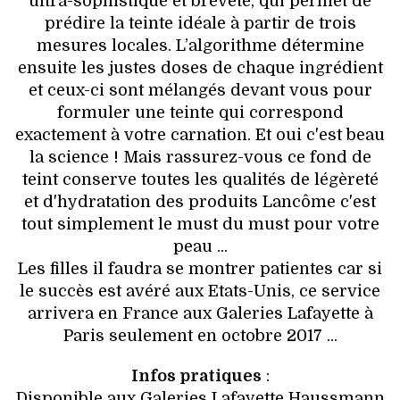
ultra-sophistiqué et breveté, qui permet de
prédire la teinte idéale à partir de trois
mesures locales. L’algorithme détermine
ensuite les justes doses de chaque ingrédient
et ceux-ci sont mélangés devant vous pour
formuler une teinte qui correspond
exactement à votre carnation. Et oui c'est beau
la science ! Mais rassurez-vous ce fond de
teint conserve toutes les qualités de légèreté
et d'hydratation des produits Lancôme c'est
tout simplement le must du must pour votre
peau ...
Les filles il faudra se montrer patientes car si
le succès est avéré aux Etats-Unis, ce service
arrivera en France aux Galeries Lafayette à
Paris seulement en octobre 2017 ...
Infos pratiques
:
Disponible aux Galeries Lafayette Haussmann