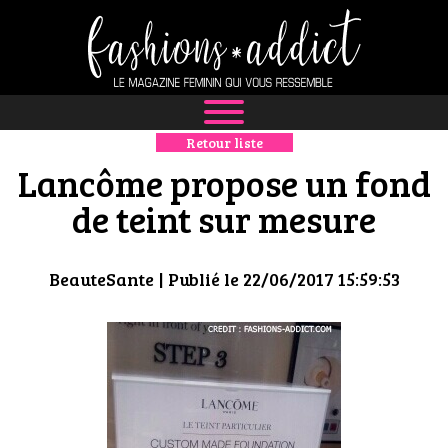
Retour liste
NEWS
Lancôme propose un fond
MODE
de teint sur mesure
LUXE
BeauteSante
| Publié le 22/06/2017 15:59:53
DÉFILÉS
BOUTIQUE
CULTURE