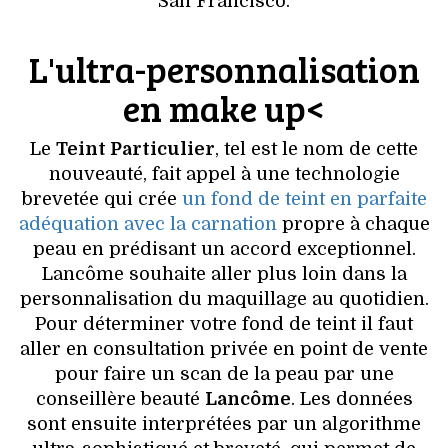
San Francisco.
VOYAGES & LOISIRS
L'ultra-personnalisation
en make up<
Le
Teint Particulier
, tel est le nom de cette
nouveauté, fait appel à une technologie
brevetée qui crée
un fond de teint en parfaite
adéquation avec la carnation
propre à chaque
peau en prédisant un accord exceptionnel.
Lancôme souhaite aller plus loin dans la
personnalisation du maquillage au quotidien.
Pour déterminer votre fond de teint il faut
aller en consultation privée en point de vente
pour faire un scan de la peau par une
conseillère beauté
Lancôme
. Les données
sont ensuite interprétées par un algorithme