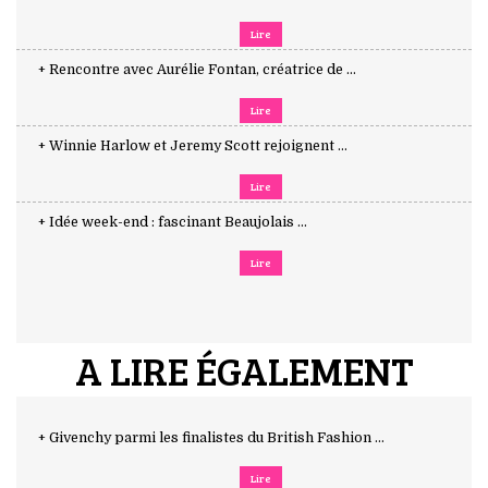
Lire
+ Rencontre avec Aurélie Fontan, créatrice de ...
Lire
+ Winnie Harlow et Jeremy Scott rejoignent ...
Lire
+ Idée week-end : fascinant Beaujolais ...
Lire
A LIRE ÉGALEMENT
+ Givenchy parmi les finalistes du British Fashion ...
Lire