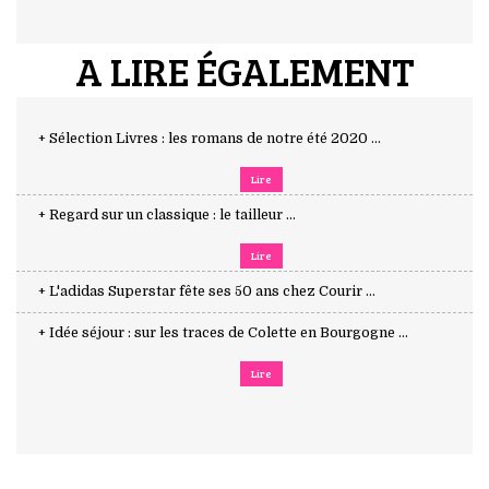
A LIRE ÉGALEMENT
+ Sélection Livres : les romans de notre été 2020 ...
Lire
+ Regard sur un classique : le tailleur ...
Lire
+ L'adidas Superstar fête ses 50 ans chez Courir ...
+ Idée séjour : sur les traces de Colette en Bourgogne ...
Lire