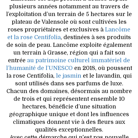
plusieurs années notamment au travers de
l’exploitation d’un terrain de 5 hectares sur le
plateau de Valensole où sont cultivées les
roses propriétaires et exclusives à
Lancôme
et la rose Centifolia
, destinées à ses produits
de soin de peau. Lancôme exploite également
un terrain à Grasse, région qui a fait son
entrée
au patrimoine culturel immatériel de
l’humanité de l’UNESCO
en 2018, où poussent
la rose Centifolia,
le jasmin
et le lavandin, qui
sont utilisés dans ses parfums de luxe.
Chacun des domaines, désormais au nombre
de trois et qui représentent ensemble 10
hectares, bénéficie d’une situation
géographique unique et dont les influences
climatiques donnent vie à des fleurs aux
qualités exceptionnelles.
Avec cette démarche qui n'est pas nouvelle