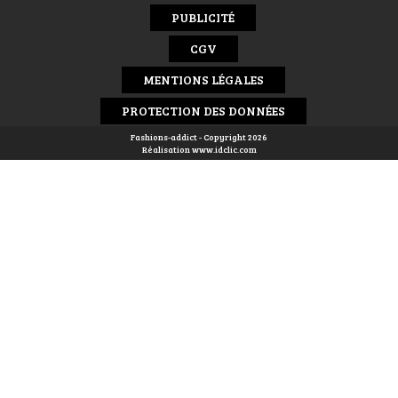
PUBLICITÉ
CGV
MENTIONS LÉGALES
PROTECTION DES DONNÉES
Fashions-addict - Copyright 2026
Réalisation
www.idclic.com