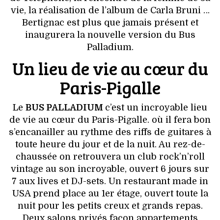
VOYAGES & LOISIRS
vie, la réalisation de l’album de Carla Bruni …
Bertignac est plus que jamais présent et
inaugurera la nouvelle version du Bus
Palladium.
Un lieu de vie au cœur du
Paris-Pigalle
Le
BUS PALLADIUM
c’est un incroyable lieu
de vie au cœur du Paris-Pigalle. où il fera bon
s’encanailler au rythme des riffs de guitares à
toute heure du jour et de la nuit. Au rez-de-
chaussée on retrouvera un club rock’n’roll
vintage au son incroyable, ouvert 6 jours sur
7 aux lives et DJ-sets. Un restaurant made in
USA prend place au 1er étage, ouvert toute la
nuit pour les petits creux et grands repas.
Deux salons privés façon appartements