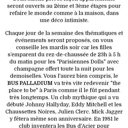
seront ouverts au 2ème et 3ème étages pour
refaire le monde comme à la maison, dans
une déco intimiste.
Chaque jour de la semaine des thématiques et
événements seront proposés, on vous
conseille les mardis soir car les filles
s’emparent du rez-de-chaussée de 23h à 5 h
du matin pour les "Parisiennes Dolls" avec
champagne offert toute la nuit pour les
demoiselles. Vous l'aurez bien compris, le
BUS PALLADIUM
va très vite redevenir "the
place to be" à Paris comme il le fût pendant
très longtemps. Un club mythique qui a vu
débuté Johnny Hallyday, Eddy Mitchell et les
Chaussettes Noires, Julien Clerc. Mick Jagger
y fêtera même son anniversaire. En 1981 le
club inventera les Bus d'Acier pour