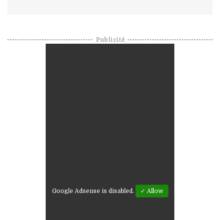
Publicité
Google Adsense is disabled.
✓ Allow