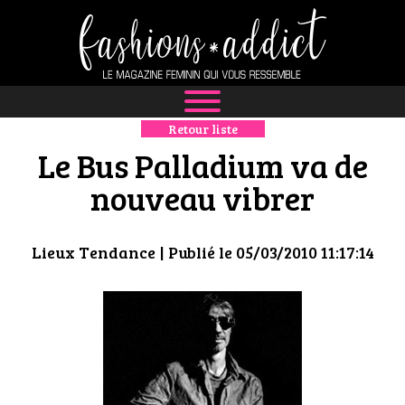
Retour liste
NEWS
Le Bus Palladium va de
MODE
nouveau vibrer
LUXE
Lieux Tendance
| Publié le 05/03/2010 11:17:14
DÉFILÉS
BOUTIQUE
CULTURE