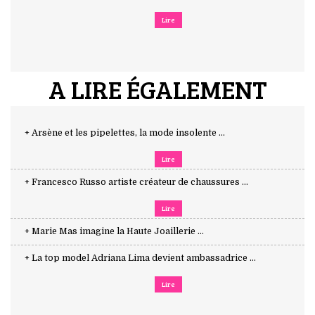
Lire
A LIRE ÉGALEMENT
+ Arsène et les pipelettes, la mode insolente ...
Lire
+ Francesco Russo artiste créateur de chaussures ...
Lire
+ Marie Mas imagine la Haute Joaillerie ...
+ La top model Adriana Lima devient ambassadrice ...
Lire