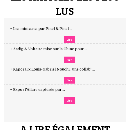
LUS
+ Les mini sacs par Pinel & Pinel ...
Lire
+ Zadig & Voltaire mise sur la Chine pour ...
Lire
+ Kaporal x Louis-Gabriel Nouchi : une collab' ...
Lire
+ Expo : l'Allure capturée par ...
Lire
A LIRE ÉGALEMENT