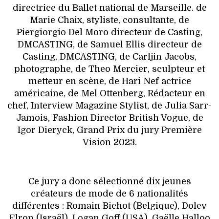
directrice du Ballet national de Marseille. de
Marie Chaix, styliste, consultante, de
Piergiorgio Del Moro directeur de Casting,
DMCASTING, de Samuel Ellis directeur de
Casting, DMCASTING, de Carljin Jacobs,
photographe, de Theo Mercier, sculpteur et
metteur en scène, de Hari Nef actrice
américaine, de Mel Ottenberg, Rédacteur en
chef, Interview Magazine Stylist, de Julia Sarr-
Jamois, Fashion Director British Vogue, de
Igor Dieryck, Grand Prix du jury Première
Vision 2023.
Ce jury a donc sélectionné dix jeunes
créateurs de mode de 6 nationalités
différentes : Romain Bichot (Belgique), Dolev
Elron (Israël), Logan Goff (USA), Gaëlle Halloo