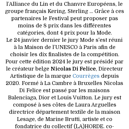
l’Alliance du Lin et du Chanvre Européens, le
groupe français Kering, Sterling ... Grâce à ces
partenaires le Festival peut proposer pas
moins de 8 prix dans les différentes
catégories, dont 4 prix pour la Mode.
Le 24 janvier dernier le jury Mode s'est réuni
à la Maison de l’UNESCO à Paris afin de
choisir les dix finalistes de la compétition.
Pour cette édition 2024 le jury est présidé par
le créateur belge
Nicolas Di Felice
, Directeur
Artistique de la marque
Courrèges
depuis
2020. Formé à La Cambre à Bruxelles Nicolas
Di Felice est passé par les maisons
Balenciaga, Dior et Louis Vuitton. Le jury est
composé à ses côtes de Laura Arguelles
directrice département textile de la maison
Lesage, de Marine Brutti, artiste et co
fondatrice du collectif (LA)HORDE. co-