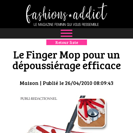
Retour liste
NEWS
Le Finger Mop pour un
MODE
dépoussiérage efficace
LUXE
Maison
| Publié le 26/04/2010 08:09:43
DÉFILÉS
BOUTIQUE
CULTURE