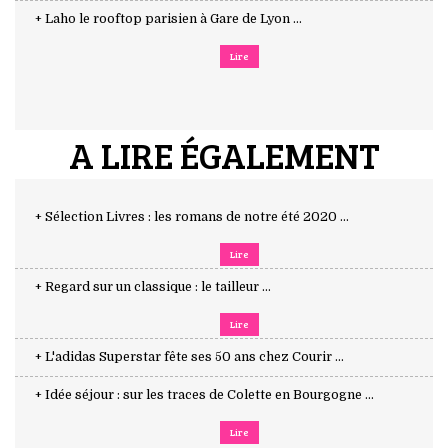
+ Laho le rooftop parisien à Gare de Lyon ...
Lire
A LIRE ÉGALEMENT
+ Sélection Livres : les romans de notre été 2020 ...
Lire
+ Regard sur un classique : le tailleur ...
Lire
+ L'adidas Superstar fête ses 50 ans chez Courir ...
+ Idée séjour : sur les traces de Colette en Bourgogne ...
Lire