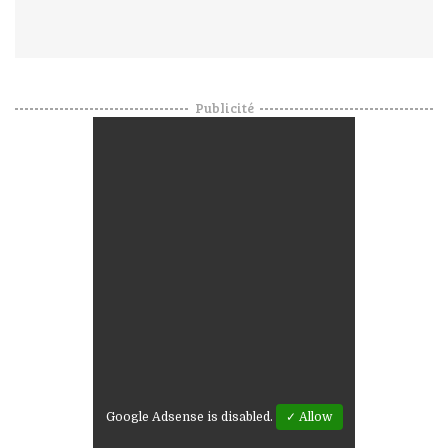
Publicité
Google Adsense is disabled.
✓ Allow