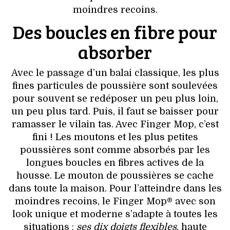
VOYAGES & LOISIRS
moindres recoins.
Des boucles en fibre pour
absorber
Avec le passage d’un balai classique, les plus
fines particules de poussière sont soulevées
pour souvent se redéposer un peu plus loin,
un peu plus tard. Puis, il faut se baisser pour
ramasser le vilain tas. Avec Finger Mop, c’est
fini ! Les moutons et les plus petites
poussières sont comme absorbés par les
longues boucles en fibres actives de la
housse. Le mouton de poussières se cache
dans toute la maison. Pour l’atteindre dans les
moindres recoins, le Finger Mop® avec son
look unique et moderne s’adapte à toutes les
situations :
ses dix doigts flexibles
, haute