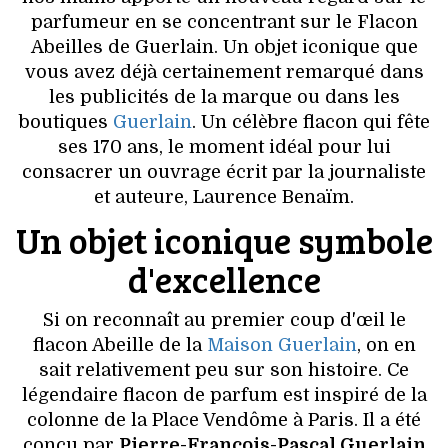
VOYAGES & LOISIRS
parfumeur en se concentrant sur le Flacon
Abeilles de Guerlain. Un objet iconique que
vous avez déjà certainement remarqué dans
les publicités de la marque ou dans les
boutiques
Guerlain
. Un célèbre flacon qui fête
ses 170 ans, le moment idéal pour lui
consacrer un ouvrage écrit par la journaliste
et auteure, Laurence Benaïm.
Un objet iconique symbole
d'excellence
Si on reconnaît au premier coup d'œil le
flacon Abeille de la
Maison Guerlain
, on en
sait relativement peu sur son histoire. Ce
légendaire flacon de parfum est inspiré de la
colonne de la Place Vendôme à Paris. Il a été
conçu par
Pierre-François-Pascal Guerlain