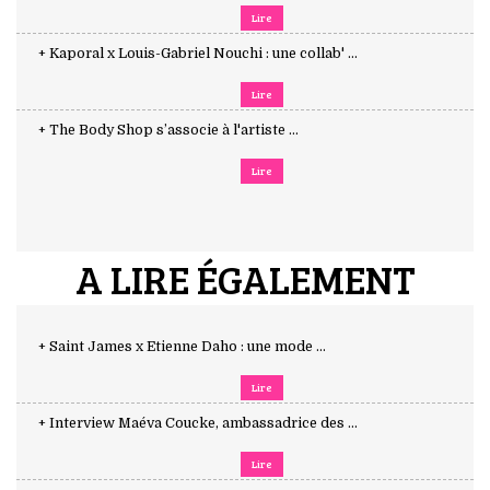
Lire
+ Kaporal x Louis-Gabriel Nouchi : une collab' ...
Lire
+ The Body Shop s’associe à l'artiste ...
Lire
A LIRE ÉGALEMENT
+ Saint James x Etienne Daho : une mode ...
Lire
+ Interview Maéva Coucke, ambassadrice des ...
Lire