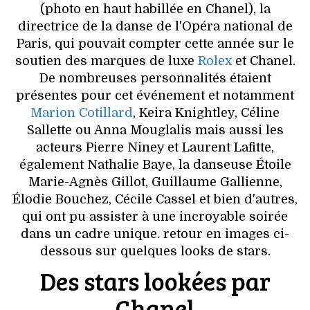
VOYAGES & LOISIRS
(photo en haut habillée en Chanel), la
directrice de la danse de l'Opéra national de
Paris, qui pouvait compter cette année sur le
soutien des marques de luxe
Rolex
et Chanel.
De nombreuses personnalités étaient
présentes pour cet événement et notamment
Marion Cotillard
, Keira Knightley, Céline
Sallette ou Anna Mouglalis mais aussi les
acteurs Pierre Niney et Laurent Lafitte,
également Nathalie Baye, la danseuse Étoile
Marie-Agnès Gillot, Guillaume Gallienne,
Élodie Bouchez, Cécile Cassel et bien d'autres,
qui ont pu assister à une incroyable soirée
dans un cadre unique. retour en images ci-
dessous sur quelques looks de stars.
Des stars lookées par
Chanel