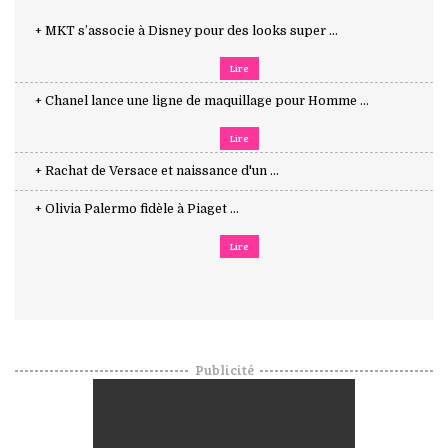
+ MKT s’associe à Disney pour des looks super ...
Lire
+ Chanel lance une ligne de maquillage pour Homme ...
Lire
+ Rachat de Versace et naissance d'un ...
+ Olivia Palermo fidèle à Piaget ...
Lire
Publicité