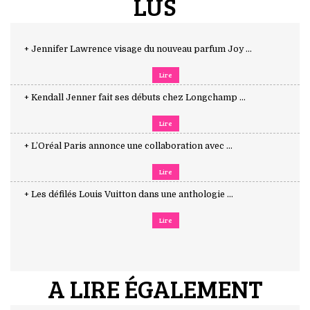
LUS
+ Jennifer Lawrence visage du nouveau parfum Joy ...
Lire
+ Kendall Jenner fait ses débuts chez Longchamp ...
Lire
+ L’Oréal Paris annonce une collaboration avec ...
Lire
+ Les défilés Louis Vuitton dans une anthologie ...
Lire
A LIRE ÉGALEMENT