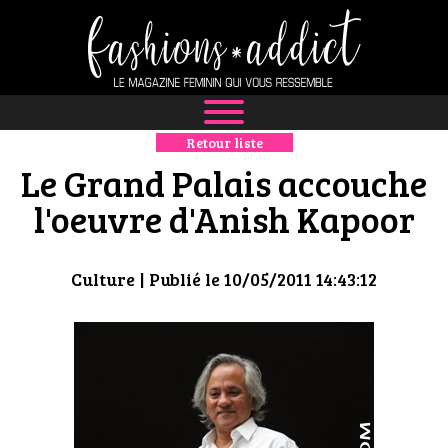
Retour liste
NEWS
Le Grand Palais accouche
MODE
l'oeuvre d'Anish Kapoor
LUXE
Culture
| Publié le 10/05/2011 14:43:12
DÉFILÉS
BOUTIQUE
CULTURE