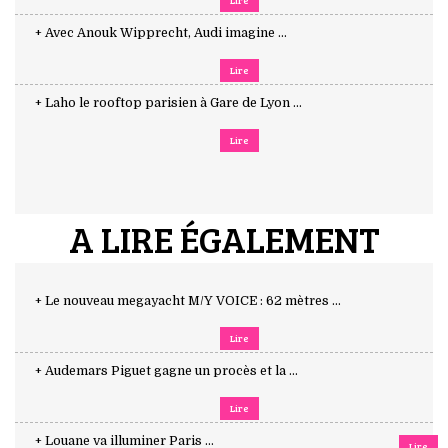
Lire
+ Avec Anouk Wipprecht, Audi imagine ...
Lire
+ Laho le rooftop parisien à Gare de Lyon ...
Lire
A LIRE ÉGALEMENT
+ Le nouveau megayacht M/Y VOICE : 62 mètres ...
Lire
+ Audemars Piguet gagne un procès et la ...
Lire
+ Louane va illuminer Paris ...
Lire