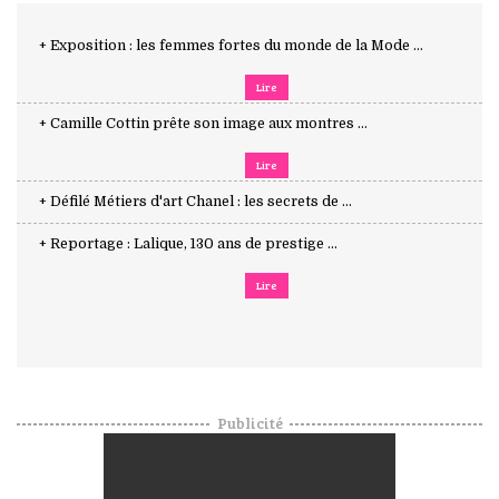
+ Exposition : les femmes fortes du monde de la Mode ...
Lire
+ Camille Cottin prête son image aux montres ...
Lire
+ Défilé Métiers d'art Chanel : les secrets de ...
+ Reportage : Lalique, 130 ans de prestige ...
Lire
Publicité