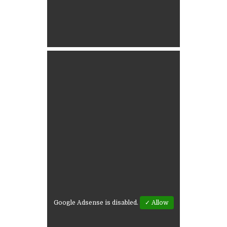
Google Adsense is disabled.
✓ Allow