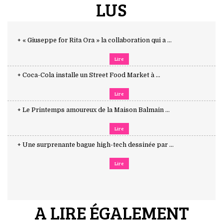
LUS
+ « Giuseppe for Rita Ora » la collaboration qui a ...
Lire
+ Coca-Cola installe un Street Food Market à ...
Lire
+ Le Printemps amoureux de la Maison Balmain ...
Lire
+ Une surprenante bague high-tech dessinée par ...
Lire
A LIRE ÉGALEMENT