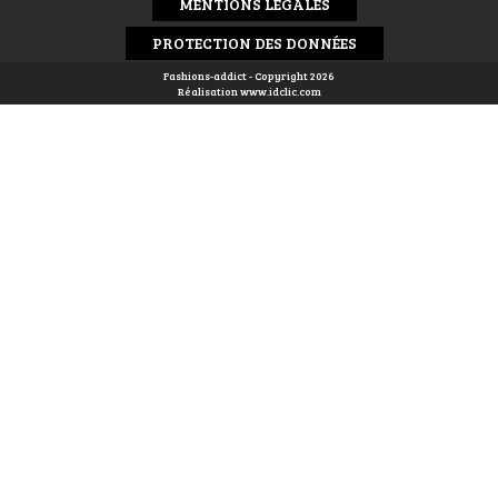
MENTIONS LÉGALES
PROTECTION DES DONNÉES
Fashions-addict - Copyright 2026
Réalisation
www.idclic.com