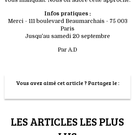
vous manquait. Nous on adore cette approche.
Infos pratiques :
Merci - 111 boulevard Beaumarchais - 75 003
Paris
Jusqu'au samedi 20 septembre
Par A.D
Vous avez aimé cet article ? Partagez le :
LES ARTICLES LES PLUS