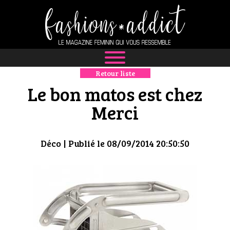
Retour liste
NEWS
Le bon matos est chez
MODE
Merci
LUXE
Déco
| Publié le 08/09/2014 20:50:50
DÉFILÉS
BOUTIQUE
CULTURE