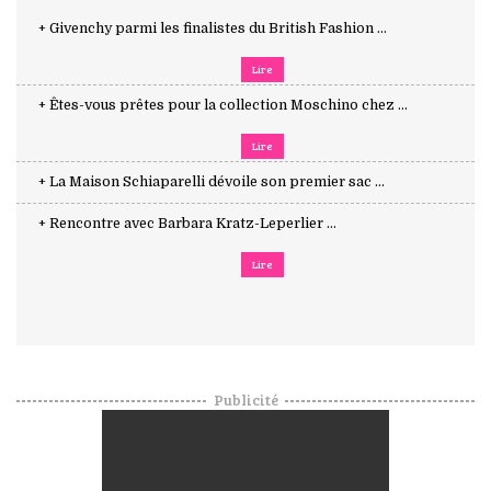
+ Givenchy parmi les finalistes du British Fashion ...
Lire
+ Êtes-vous prêtes pour la collection Moschino chez ...
Lire
+ La Maison Schiaparelli dévoile son premier sac ...
+ Rencontre avec Barbara Kratz-Leperlier ...
Lire
Publicité