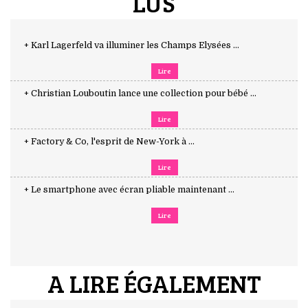
LUS
+ Karl Lagerfeld va illuminer les Champs Elysées ...
Lire
+ Christian Louboutin lance une collection pour bébé ...
Lire
+ Factory & Co, l'esprit de New-York à ...
Lire
+ Le smartphone avec écran pliable maintenant ...
Lire
A LIRE ÉGALEMENT