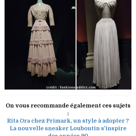
On vous recommande également ces sujets
:
Rita Ora chez Primark, un style à adopter ?
La nouvelle sneaker Louboutin s'inspire
des années 90