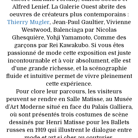
Alfred Lenief. La Galerie Ouest abrite des
oeuvres de créateurs plus contemporains :
Thierry Mugler
, Jean-Paul Gaultier, Vivienne
Westwood, Balenciaga par Nicolas
Ghesquière, Yohji Yamamoto, Comme des
garçons par Rei Kawakubo. Si vous êtes
passionné de mode cette exposition est juste
incontournable et à voir absolument, elle est
d'une grande richesse, et la scénographie
fluide et intuitive permet de vivre pleinement
cette expérience.
Pour clore leur parcours, les visiteurs
peuvent se rendre en Salle Matisse, au Musée
d’Art Moderne situé en face du Palais Galliera,
où sont présentés trois costumes de scène
dessinés par Henri Matisse pour les Ballets
russes en 1919 qui illustrent le dialogue entre
mode et art si cher au couturier.