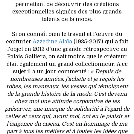
VOYAGES & LOISIRS
permettant de découvrir des créations
exceptionnelles signées des plus grands
talents de la mode.
Si on connaît bien le travail et l'œuvre du
couturier
Azzedine Alaïa
(1935-2017) qui a fait
l'objet en 2013 d'une grande rétrospective au
Palais Galliera, on sait moins que le créateur
était également un grand collectionneur. A ce
sujet il a un jour commenté :
« Depuis de
nombreuses années, j’achète et je reçois les
robes, les manteaux, les vestes qui témoignent
de la grande histoire de la mode. C’est devenu
chez moi une attitude corporative de les
préserver, une marque de solidarité à l’égard de
celles et ceux qui, avant moi, ont eu le plaisir et
l’exigence du ciseau. C’est un hommage de ma
part à tous les métiers et à toutes les idées que