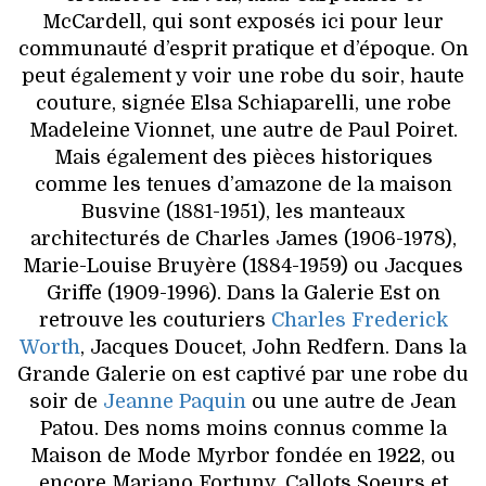
McCardell, qui sont exposés ici pour leur
communauté d’esprit pratique et d’époque. On
peut également y voir une robe du soir, haute
couture, signée Elsa Schiaparelli, une robe
Madeleine Vionnet, une autre de Paul Poiret.
Mais également des pièces historiques
comme les tenues d’amazone de la maison
Busvine (1881-1951), les manteaux
architecturés de Charles James (1906-1978),
Marie-Louise Bruyère (1884-1959) ou Jacques
Griffe (1909-1996). Dans la Galerie Est on
retrouve les couturiers
Charles Frederick
Worth
, Jacques Doucet, John Redfern. Dans la
Grande Galerie on est captivé par une robe du
soir de
Jeanne Paquin
ou une autre de Jean
Patou. Des noms moins connus comme la
Maison de Mode Myrbor fondée en 1922, ou
encore Mariano Fortuny, Callots Soeurs et