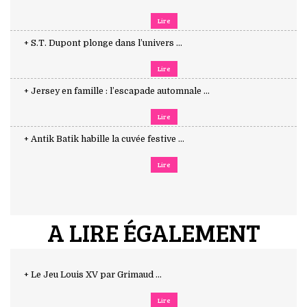
Lire
+ S.T. Dupont plonge dans l’univers ...
Lire
+ Jersey en famille : l’escapade automnale ...
Lire
+ Antik Batik habille la cuvée festive ...
Lire
A LIRE ÉGALEMENT
+ Le Jeu Louis XV par Grimaud ...
Lire