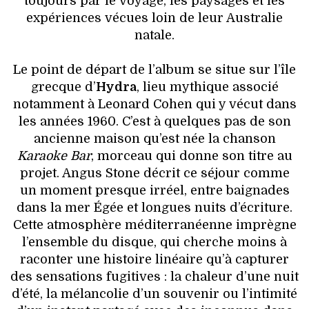
toujours par le voyage, les paysages et les
expériences vécues loin de leur Australie
natale.
Le point de départ de l’album se situe sur l’île
grecque d’
Hydra
, lieu mythique associé
notamment à Leonard Cohen qui y vécut dans
les années 1960. C’est à quelques pas de son
ancienne maison qu’est née la chanson
Karaoke Bar
, morceau qui donne son titre au
projet. Angus Stone décrit ce séjour comme
un moment presque irréel, entre baignades
dans la mer Égée et longues nuits d’écriture.
Cette atmosphère méditerranéenne imprègne
l’ensemble du disque, qui cherche moins à
raconter une histoire linéaire qu’à capturer
des sensations fugitives : la chaleur d’une nuit
d’été, la mélancolie d’un souvenir ou l’intimité