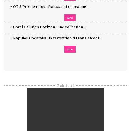
+ GT 8 Pro : le retour fracassant de realme ...
Lire
+ Sorel CallSign Horizon : une collection ...
+ Papilles Cocktails : la révolution du sans-alcool ...
Lire
Publicité