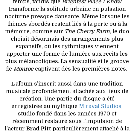
temps, tandis que
Brightest Place I Know
transforme la solitude urbaine en pulsation
nocturne presque dansante. Même lorsque les
thèmes abordés restent liés à la perte ou à la
mémoire, comme sur
The Cherry Farm
, le duo
choisit désormais des arrangements plus
expansifs, où les rythmiques viennent
apporter une forme de lumière aux récits les
plus mélancoliques. La sensualité et le groove
de
Monroe
captivent dès les premières notes.
L’album s’inscrit aussi dans une tradition
musicale profondément attachée aux lieux de
création. Une partie du disque a été
enregistrée au mythique
Miraval Studios
,
studio fondé dans les années 1970 et
récemment restauré sous l’impulsion de
l'acteur
Brad Pitt
particulièrement attaché à la