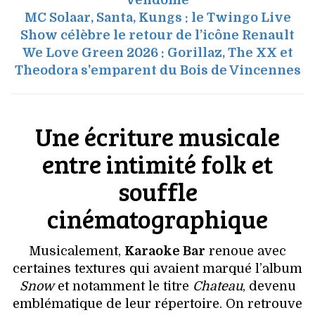
Vendôme
MC Solaar, Santa, Kungs : le Twingo Live
Show célèbre le retour de l’icône Renault
We Love Green 2026 : Gorillaz, The XX et
Theodora s'emparent du Bois de Vincennes
Une écriture musicale
entre intimité folk et
souffle
cinématographique
Musicalement,
Karaoke Bar
renoue avec
certaines textures qui avaient marqué l’album
Snow
et notamment le titre
Chateau
, devenu
emblématique de leur répertoire. On retrouve