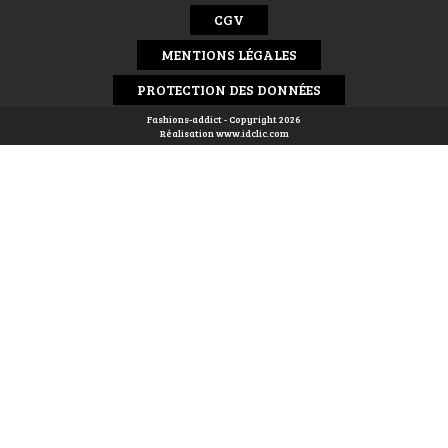
CGV
MENTIONS LÉGALES
PROTECTION DES DONNÉES
Fashions-addict - Copyright 2026
Réalisation
www.idclic.com