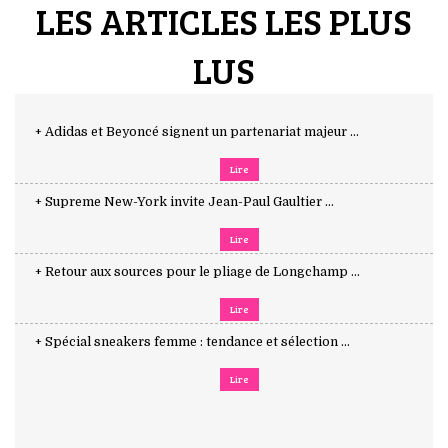
LES ARTICLES LES PLUS
LUS
+ Adidas et Beyoncé signent un partenariat majeur ...
Lire
+ Supreme New-York invite Jean-Paul Gaultier ...
Lire
+ Retour aux sources pour le pliage de Longchamp ...
Lire
+ Spécial sneakers femme : tendance et sélection ...
Lire