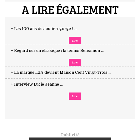
A LIRE ÉGALEMENT
+ Les 100 ans du soutien-gorge ! ...
Lire
+ Regard sur un classique : la tennis Bensimon ...
Lire
+ La marque 1.2.3 devient Maison Cent Vingt-Trois ...
+ Interview Lucie Jeanne ...
Lire
Publicité