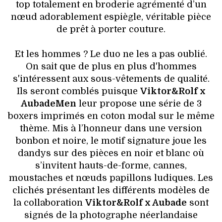
top totalement en broderie agrémenté d’un
nœud adorablement espiègle, véritable pièce
de prêt à porter couture.
Et les hommes ? Le duo ne les a pas oublié.
On sait que de plus en plus d'hommes
s'intéressent aux sous-vêtements de qualité.
Ils seront comblés puisque
Viktor&Rolf x
AubadeMen
leur propose une série de 3
boxers imprimés en coton modal sur le même
thème. Mis à l’honneur dans une version
bonbon et noire, le motif signature joue les
dandys sur des pièces en noir et blanc où
s’invitent hauts-de-forme, cannes,
moustaches et nœuds papillons ludiques. Les
clichés présentant les différents modèles de
la collaboration
Viktor&Rolf x Aubade
sont
signés de la photographe néerlandaise