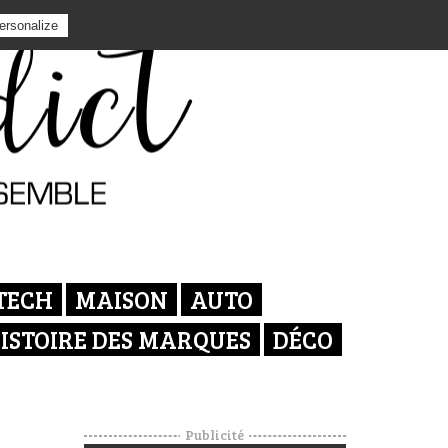
Privacy policy
ersonalize
TECH
MAISON
AUTO
ISTOIRE DES MARQUES
DÉCO
Publicité