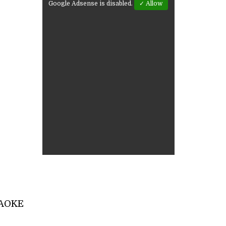
Google Adsense is disabled.
✓ Allow
RAOKE