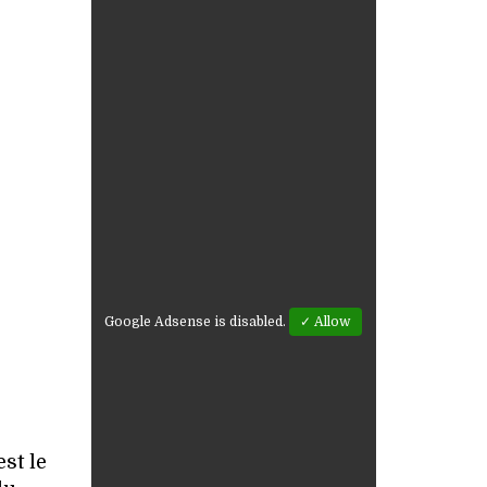
Google Adsense is disabled.
✓ Allow
st le