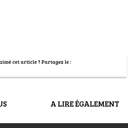
imé cet article ? Partagez le :
US
A LIRE ÉGALEMENT