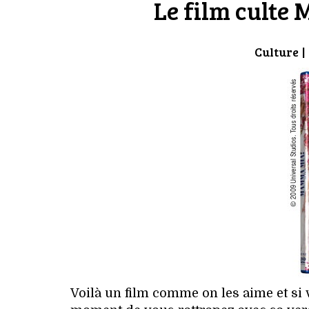
Le film culte
Culture
|
Voilà un film comme on les aime et si v