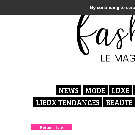
By continuing to scrol
NEWS
MODE
LUXE
LIEUX TENDANCES
BEAUTÉ
Retour liste