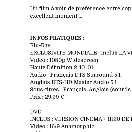
Un film à voir de préférence entre co
excellent moment ...
INFOS PRATIQUES
:
Blu-Ray
EXCLUSIVITE MONDIALE : inclus LA 
Vidéo : 1080p Widescreen
Haute Définition 2.40 :01
Audio : Français DTS Surround 5.1
Anglais DTS-HD Master Audio 5.1
Sous-titres : Français, Anglais (sourds
Prix : 29,99 €
DVD
INCLUS : VERSION CINEMA + 1H30 D
Vidéo : 16/9 Anamorphic