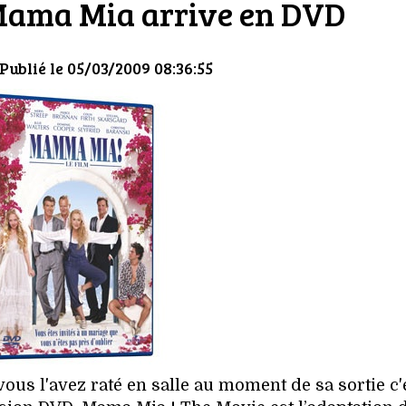
 Mama Mia arrive en DVD
 Publié le 05/03/2009 08:36:55
ous l'avez raté en salle au moment de sa sortie c'e