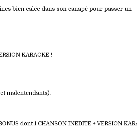
pines bien calée dans son canapé pour passer un
VERSION KARAOKE !
 et malentendants).
E BONUS dont 1 CHANSON INEDITE + VERSION KA