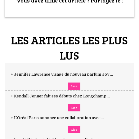
Vous avez aimé cet article ? Partagez le :
LES ARTICLES LES PLUS
LUS
+ Jennifer Lawrence visage du nouveau parfum Joy ...
Lire
+ Kendall Jenner fait ses débuts chez Longchamp ...
Lire
+ L’Oréal Paris annonce une collaboration avec ...
Lire