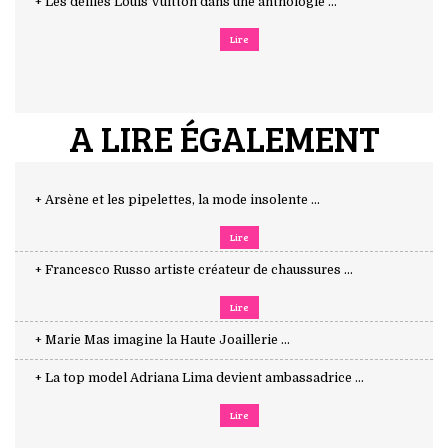
+ Les défilés Louis Vuitton dans une anthologie ...
Lire
A LIRE ÉGALEMENT
+ Arsène et les pipelettes, la mode insolente ...
Lire
+ Francesco Russo artiste créateur de chaussures ...
Lire
+ Marie Mas imagine la Haute Joaillerie ...
+ La top model Adriana Lima devient ambassadrice ...
Lire