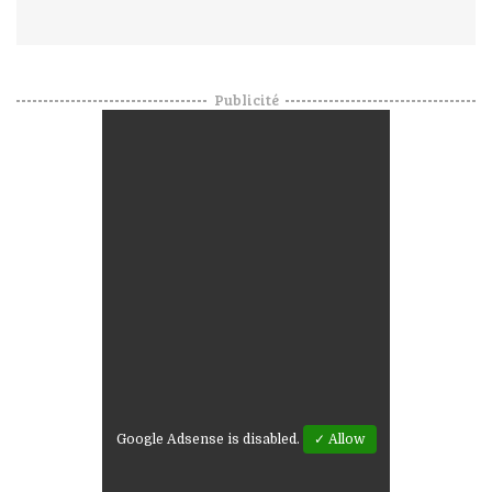
Publicité
Google Adsense is disabled.
✓ Allow