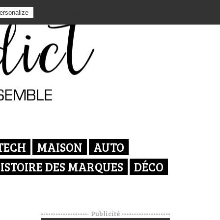
Privacy policy
ersonalize
TECH
MAISON
AUTO
ISTOIRE DES MARQUES
DÉCO
Publicité