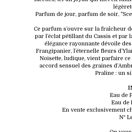
légèret
Parfum de jour, parfum de soir, "Sce
Ce parfum s’ouvre sur la fraîcheur dé
par l’éclat pétillant du Cassis et pa
élégance rayonnante dévoile des s
Frangipanier, l’éternelle fleurs d’Yl
Noisette, ludique, vient parfaire c
accord sensuel des graines d’Ambret
Praline : un si
I
Eau de P
Eau de 
En vente exclusivement che
N° Le