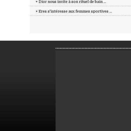
+ Dior nous invite à son rituel de bain ...
+ Eres s'intéresse aux femmes sportives ...