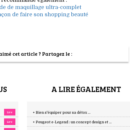
 recommande également :
ide de maquillage ultra-complet
açon de faire son shopping beauté
imé cet article ? Partagez le :
US
A LIRE ÉGALEMENT
Lire
+ Bien s'équiper pour sa détox ...
Lire
+ Peugeot e-Legend : un concept design et ...