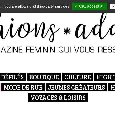
l,
you are allowing all third-party services
✓ OK, accept all
P
DÉFILÉS
BOUTIQUE
CULTURE
HIGH 
MODE DE RUE
JEUNES CRÉATEURS
H
VOYAGES & LOISIRS