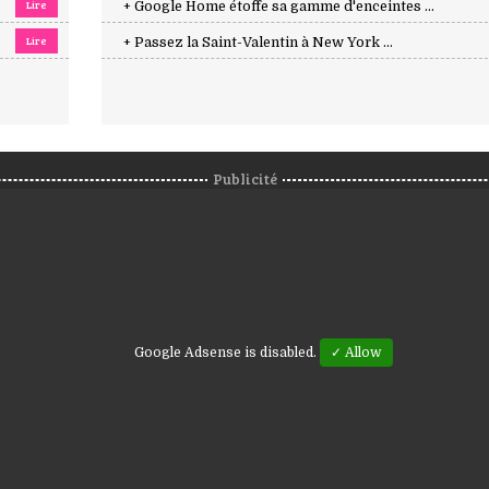
Lire
+ Google Home étoffe sa gamme d'enceintes ...
Lire
+ Passez la Saint-Valentin à New York ...
Publicité
Google Adsense is disabled.
✓ Allow