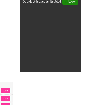
Google Adsense is disabled.
✓ Allow
Lire
Lire