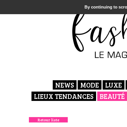
By continuing to scrol
NEWS
MODE
LUXE
LIEUX TENDANCES
BEAUTÉ
Retour liste