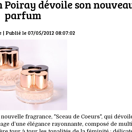
en Poiray dévoile son nouvea
parfum
e
| Publié le 07/05/2012 08:07:02
a nouvelle fragrance, "Sceau de Coeurs", qui dévoil
llage d’une élégance rayonnante, composé de mult
re tour à tour les tonalités de la féminité : délicat