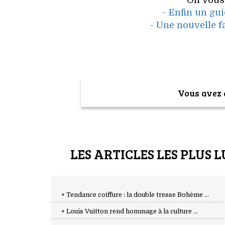
On vous
- Enfin un gu
- Une nouvelle f
Vous avez a
LES ARTICLES LES PLUS L
+ Tendance coiffure : la double tresse Bohème ...
+ Louis Vuitton rend hommage à la culture ...