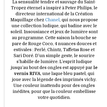
VOYAGES & LOISIRS
La sensualité tendre et sauvage du Saint-
Tropez éternel a inspiré à Peter Philips, le
directeur international de la Création
Maquillage chez
Chanel
, qui nous propose
une collection ludique, qui badine avec le
soleil. Insousiance et jeux de lumière sont
au programme. Cette saison la bouche se
pare de Rouge Coco, 4 nuances douces et
estivales : Perlé, Chintz, Taffetas Rose et
Sari Doré. D’un simple geste, le sourire
s’habille de lumière. L’esprit ludique
jusqu’au bout des ongles est appuyé par
le
vernis RIVA
, une laque bleu pastel, qui
joue avec la légende des imprimés vichy.
Une couleur inattendu pour des ongles
inédites, pour que la couleur embellisse
votre quotidien.