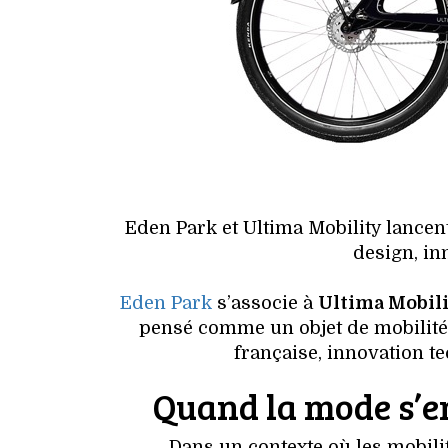
Eden Park et Ultima Mobility lancen
design, in
Eden Park
s’associe à
Ultima Mobil
pensé comme un objet de mobilité
française, innovation t
Quand la mode s’e
Dans un contexte où les mobili