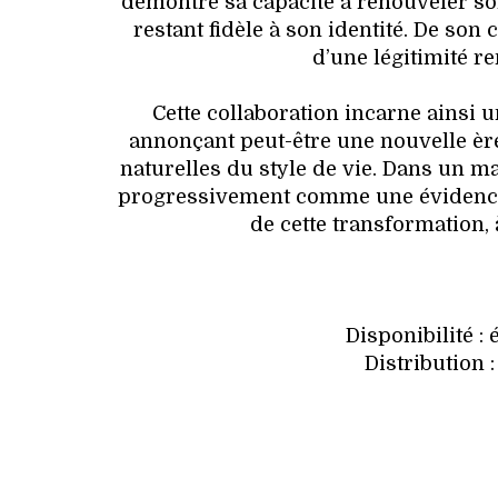
démontre sa capacité à renouveler son
restant fidèle à son identité. De son 
d’une légitimité r
Cette collaboration incarne ainsi 
annonçant peut-être une nouvelle ère
naturelles du style de vie. Dans un m
progressivement comme une évidence
de cette transformation, 
Disponibilité :
Distribution 