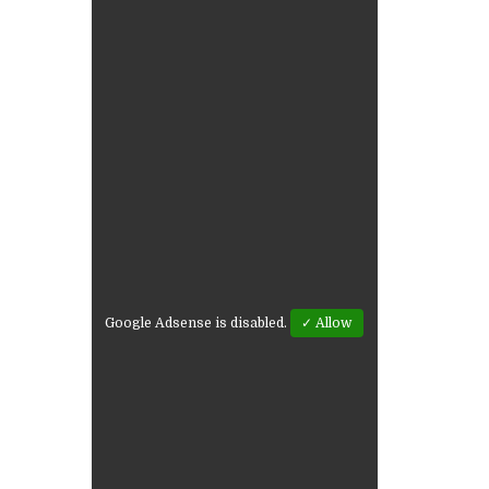
,
Google Adsense is disabled.
✓ Allow