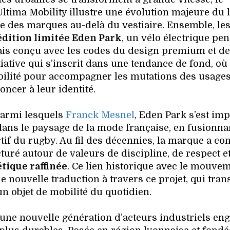
Ultima Mobility illustre une évolution majeure du 
ire des marques au-delà du vestiaire. Ensemble, le
édition limitée Eden Park
, un vélo électrique pe
is conçu avec les codes du design premium et d
iative qui s’inscrit dans une tendance de fond, où 
mobilité pour accompagner les mutations des usages
oncer à leur identité.
parmi lesquels
Franck Mesnel
, Eden Park s’est im
ans le paysage de la mode française, en fusionna
tif du rugby. Au fil des décennies, la marque a con
turé autour de valeurs de discipline, de respect e
tique raffinée
. Ce lien historique avec le mouvem
 nouvelle traduction à travers ce projet, qui tra
 objet de mobilité du quotidien.
une nouvelle génération d’acteurs industriels en