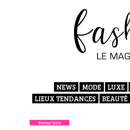
NEWS
MODE
LUXE
LIEUX TENDANCES
BEAUTÉ
Retour liste