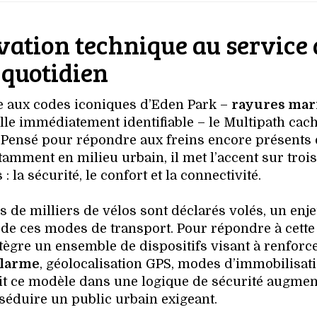
vation technique au service
quotidien
èle aux codes iconiques d’Eden Park –
rayures mar
elle immédiatement identifiable – le Multipath cac
 Pensé pour répondre aux freins encore présents
tamment en milieu urbain, il met l’accent sur trois
 la sécurité, le confort et la connectivité.
 de milliers de vélos sont déclarés volés, un enje
 de ces modes de transport. Pour répondre à cette
tègre un ensemble de dispositifs visant à renforc
alarme
, géolocalisation GPS, modes d’immobilisat
rit ce modèle dans une logique de sécurité augmen
 séduire un public urbain exigeant.