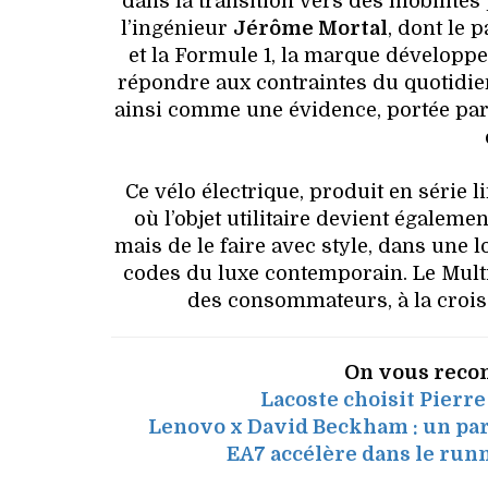
dans la transition vers des mobilités
l’ingénieur
Jérôme Mortal
, dont le 
et la Formule 1, la marque développ
répondre aux contraintes du quotidie
ainsi comme une évidence, portée par
Ce vélo électrique, produit en série l
où l’objet utilitaire devient égalemen
mais de le faire avec style, dans une l
codes du luxe contemporain. Le Multi
des consommateurs, à la croisée
On vous reco
Lacoste choisit Pierr
Lenovo x David Beckham : un part
EA7 accélère dans le run