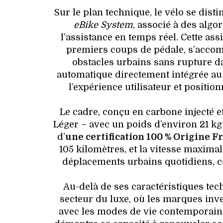
Sur le plan technique, le vélo se dis
eBike System
, associé à des algor
l’assistance en temps réel. Cette ass
premiers coups de pédale, s’accom
obstacles urbains sans rupture dan
automatique directement intégrée au 
l’expérience utilisateur et posit
Le cadre, conçu en carbone injecté e
Léger – avec un poids d’environ 21 kg 
d’
une certification 100 % Origine F
105 kilomètres, et la vitesse maxima
déplacements urbains quotidiens, ca
Au-delà de ses caractéristiques tech
secteur du luxe, où les marques inv
avec les modes de vie contemporains