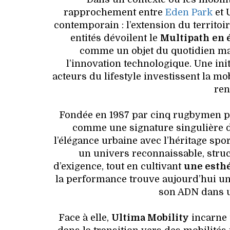
rapprochement entre
Eden Park
et 
contemporain : l’extension du territo
entités dévoilent le
Multipath
en 
comme un objet du quotidien ma
l’innovation technologique. Une init
acteurs du lifestyle investissent la 
ren
Fondée en 1987 par cinq rugbymen 
comme une signature singulière d
l’élégance urbaine avec l’héritage spor
un univers reconnaissable, struc
d’exigence, tout en cultivant
une esthé
la performance trouve aujourd’hui une
son ADN dans un
Face à elle,
Ultima Mobility
incarne 