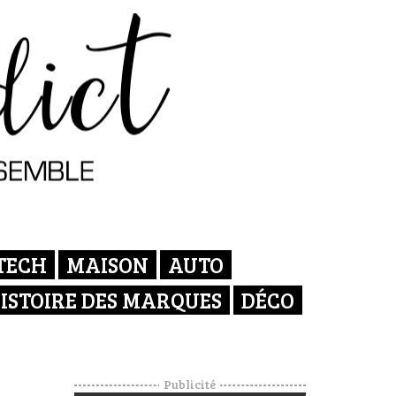
TECH
MAISON
AUTO
ISTOIRE DES MARQUES
DÉCO
Publicité