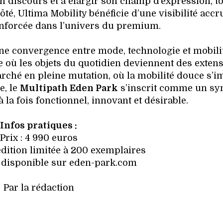
 discours et à élargir son champ d’expression, t
côté, Ultima Mobility bénéficie d’une visibilité accr
enforcée dans l’univers du premium.
une convergence entre mode, technologie et mobili
 où les objets du quotidien deviennent des exten
arché en pleine mutation, où la mobilité douce s’
, le
Multipath Eden Park
s’inscrit comme un sy
à la fois fonctionnel, innovant et désirable.
Infos pratiques :
Prix : 4 990 euros
 édition limitée à 200 exemplaires
: disponible sur eden-park.com
Par la rédaction