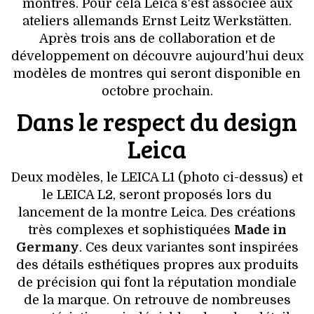
VOYAGES & LOISIRS
montres. Pour cela Leica s'est associée aux
ateliers allemands Ernst Leitz Werkstätten.
Après trois ans de collaboration et de
développement on découvre aujourd'hui deux
modèles de montres qui seront disponible en
octobre prochain.
Dans le respect du design
Leica
Deux modèles, le LEICA L1 (photo ci-dessus) et
le LEICA L2, seront proposés lors du
lancement de la montre Leica. Des créations
très complexes et sophistiquées
Made in
Germany
. Ces deux variantes sont inspirées
des détails esthétiques propres aux produits
de précision qui font la réputation mondiale
de la marque. On retrouve de nombreuses