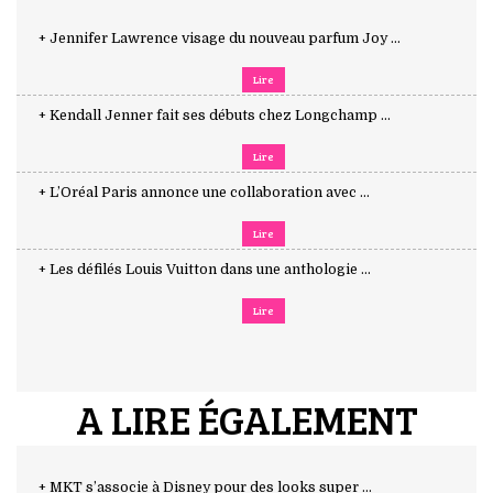
+ Jennifer Lawrence visage du nouveau parfum Joy ...
Lire
+ Kendall Jenner fait ses débuts chez Longchamp ...
Lire
+ L’Oréal Paris annonce une collaboration avec ...
Lire
+ Les défilés Louis Vuitton dans une anthologie ...
Lire
A LIRE ÉGALEMENT
+ MKT s’associe à Disney pour des looks super ...