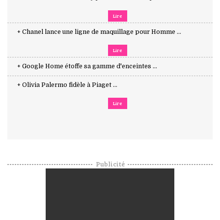
Lire
+ Chanel lance une ligne de maquillage pour Homme ...
Lire
+ Google Home étoffe sa gamme d'enceintes ...
+ Olivia Palermo fidèle à Piaget ...
Lire
Publicité