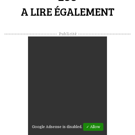
A LIRE ÉGALEMENT
Publicité
Google Adsense is disabled.
✓ Allow