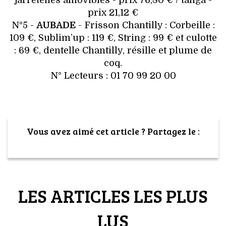
jarretelles amovibles - prix 76,80 € / tanga -
prix 21,12 €
N°5 -
AUBADE
- Frisson Chantilly : Corbeille :
109 €, Sublim’up : 119 €, String : 99 € et culotte
: 69 €, dentelle Chantilly, résille et plume de
coq.
N° Lecteurs : 01 70 99 20 00
Vous avez aimé cet article ? Partagez le :
LES ARTICLES LES PLUS
LUS