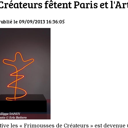
réateurs fêtent Paris et l'Ar
Publié le 09/09/2013 16:36:05
tative les « Frimousses de Créateurs » est devenue