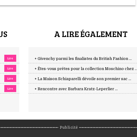
US
A LIRE ÉGALEMENT
Lire
+ Givenchy parmi les finalistes du British Fashion ...
Lire
+ Êtes-vous prêtes pour la collection Moschino chez ..
Lire
+ La Maison Schiaparelli dévoile son premier sac ...
Lire
+ Rencontre avec Barbara Kratz-Leperlier ...
Publicité