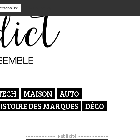
Privacy policy
ersonalize
TECH
MAISON
AUTO
ISTOIRE DES MARQUES
DÉCO
Publicité