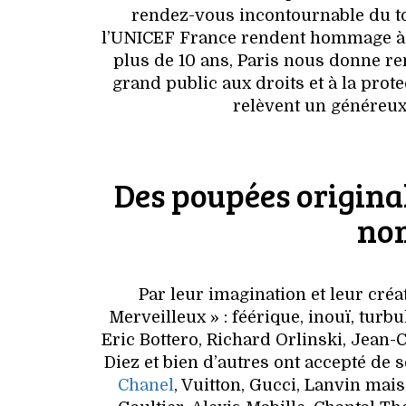
rendez-vous incontournable du tou
l’UNICEF France rendent hommage à la
plus de 10 ans, Paris nous donne re
grand public aux droits et à la prot
relèvent un généreux 
Des poupées original
nom
Par leur imagination et leur créat
Merveilleux » : féérique, inouï, turb
Eric Bottero, Richard Orlinski, Jean-
Diez et bien d’autres ont accepté de s
Chanel
, Vuitton, Gucci, Lanvin ma