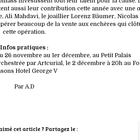
omass investissent tout leur talent pour la cause. 
tent aussi leur contribution cette année avec une
oze, Ali Mahdavi, le joaillier Lorenz Bäumer, Nicolas
espérer beaucoup de la vente aux enchères qui clôt
cette opération.
Infos pratiques :
 26 novembre au 1er décembre, au Petit Palais
chestrée par Artcurial, le 2 décembre à 20h au F
asons Hotel George V
Par A.D
imé cet article ? Partagez le :