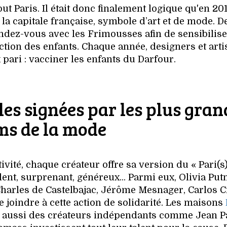
t Paris. Il était donc finalement logique qu'en 20
 capitale française, symbole d’art et de mode. D
ndez-vous avec les Frimousses afin de sensibilise
ection des enfants. Chaque année, designers et arti
pari : vacciner les enfants du Darfour.
es signées par les plus gran
s de la mode
ivité, chaque créateur offre sa version du « Pari(s
ulent, surprenant, généreux... Parmi eux, Olivia Pu
­Charles de Castelbajac, Jérôme Mesnager, Carlos C
e joindre à cette action de solidarité. Les maisons
is aussi des créateurs indépendants comme Jean P