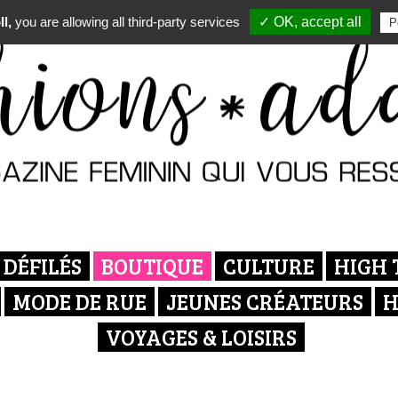
l,
you are allowing all third-party services
✓ OK, accept all
P
DÉFILÉS
BOUTIQUE
CULTURE
HIGH 
MODE DE RUE
JEUNES CRÉATEURS
H
VOYAGES & LOISIRS