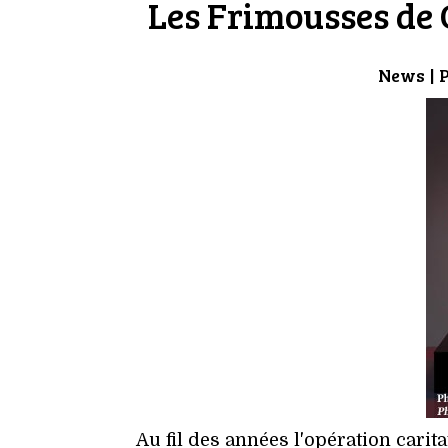
Les Frimousses de C
News
| 
Au fil des années l'opération cari