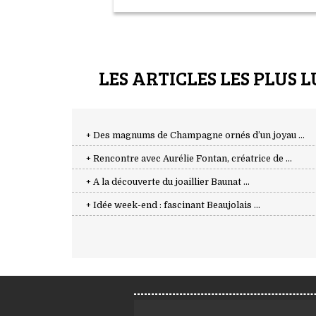
LES ARTICLES LES PLUS L
+ Des magnums de Champagne ornés d’un joyau ...
+ Rencontre avec Aurélie Fontan, créatrice de ...
+ A la découverte du joaillier Baunat ...
+ Idée week-end : fascinant Beaujolais ...