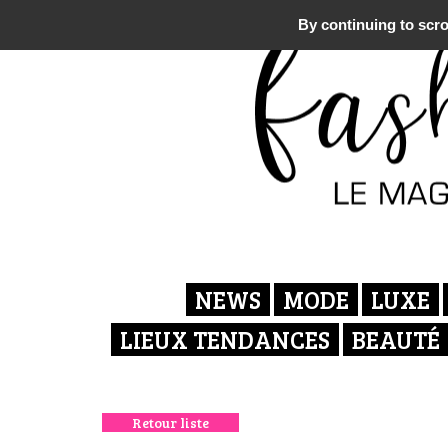
By continuing to scrol
NEWS
MODE
LUXE
LIEUX TENDANCES
BEAUTÉ
Retour liste