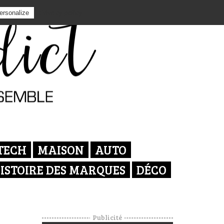
Privacy policy
ersonalize
TECH
MAISON
AUTO
ISTOIRE DES MARQUES
DÉCO
Publicité