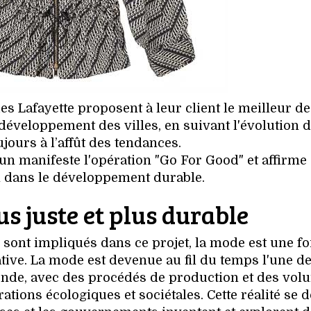
s Lafayette proposent à leur client le meilleur de
 développement des villes, en suivant l'évolution 
ujours à l’affût des tendances.
n manifeste l'opération "Go For Good" et affirme 
n dans le développement durable.
s juste et plus durable
sont impliqués dans ce projet, la mode est une fo
iative. La mode est devenue au fil du temps l'une d
onde, avec des procédés de production et des vol
ions écologiques et sociétales. Cette réalité se d