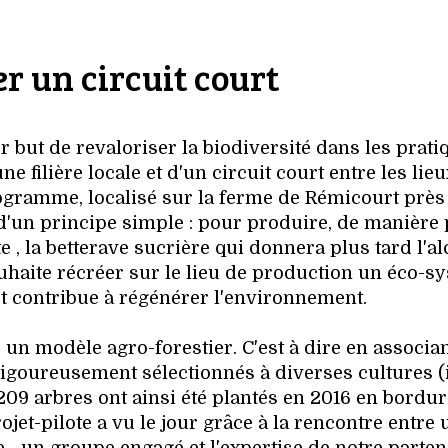
r un circuit court
r but de revaloriser la biodiversité dans les prati
e filière locale et d'un circuit court entre les lie
rogramme, localisé sur la ferme de Rémicourt près
 d'un principe simple : pour produire, de manière 
, la betterave sucrière qui donnera plus tard l'al
ouhaite récréer sur le lieu de production un éco-s
et contribue à régénérer l'environnement.
un modèle agro-forestier. C'est à dire en associan
rigoureusement sélectionnés à diverses cultures (i
2209 arbres ont ainsi été plantés en 2016 en bordu
ojet-pilote a vu le jour grâce à la rencontre entre 