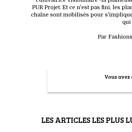
cultivatrice visionnaire -la planteus
PUR Projet. Et ce n'est pas fini, les p
chaîne sont mobilisés pour s'impliquer
qui
Par Fashion
Vous avez a
LES ARTICLES LES PLUS L