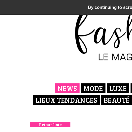
By continuing to scrol
NEWS
MODE
LUXE
LIEUX TENDANCES
BEAUTÉ
Retour liste