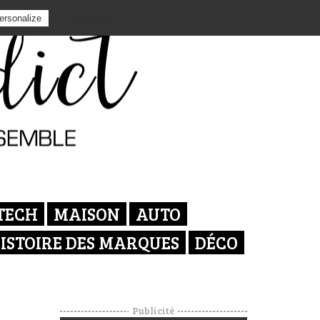
Privacy policy
ersonalize
TECH
MAISON
AUTO
ISTOIRE DES MARQUES
DÉCO
Publicité