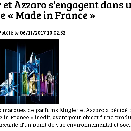
 et Azzaro s'engagent dans 
 « Made in France »
Publié le 06/11/2017 10:02:52
es marques de parfums Mugler et Azzaro a décidé 
n France » inédit, ayant pour objectif une produ
igeante d'un point de vue environnemental et soci