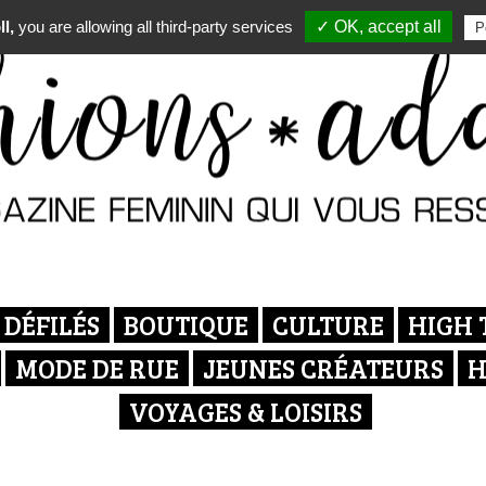
l,
you are allowing all third-party services
✓ OK, accept all
P
DÉFILÉS
BOUTIQUE
CULTURE
HIGH 
MODE DE RUE
JEUNES CRÉATEURS
H
VOYAGES & LOISIRS