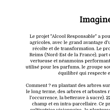
Imagine
Le projet "Alcool Responsable" a pou
agricoles, avec le grand avantage d'un
récolte et de transformation. Le p
Reims (Nord-Est de la France), part
vertueuse et néanmoins performante 
utilisé pour les parfums, le groupe s
équilibré qui respecte 
Comment ? en plantant des arbres sur 
le long terme, des arbres et arbustes 
l'occurrence, la betterave à sucre). 
champ et en intra-parcellaire. Ce pr