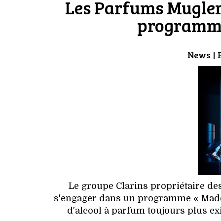
Les Parfums Mugler
programme
News
| 
Le groupe Clarins propriétaire d
s'engager dans un programme « Made i
d'alcool à parfum toujours plus ex