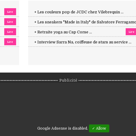
Lire
+ Les couleurs pop de JCDC chez Vilebrequin ...
Lire
+ Les sneakers "Made in Italy" de Salvatore Ferragamo 
Lire
Lire
+ Retraite yoga au Cap Corse ...
Lire
+ Interview Sarra Na, coiffeuse de stars au service ...
Publicité
Google Adsense is disabled.
✓ Allow