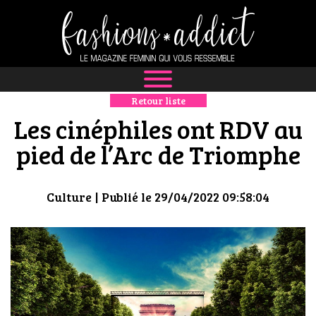
Retour liste
NEWS
Les cinéphiles ont RDV au
MODE
pied de l’Arc de Triomphe
LUXE
Culture
| Publié le 29/04/2022 09:58:04
DÉFILÉS
BOUTIQUE
CULTURE