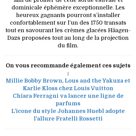
afin de profiter de cette sortie estivale et
dominicale éphémère exceptionnelle. Les
heureux gagnants pourront s’installer
confortablement sur l’un des 1750 transats
tout en savourant les crèmes glacées Häagen-
Dazs proposées tout au long de la projection
du film.
On vous recommande également ces sujets
:
Millie Bobby Brown, Lous and the Yakuza et
Karlie Kloss chez Louis Vuitton
Chiara Ferragni va lancer une ligne de
parfums
L'icone du style Johannes Huebl adopte
l'allure Fratelli Rossetti