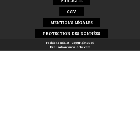
PUBLICITÉ
CGV
MENTIONS LÉGALES
PROTECTION DES DONNÉES
Fashions-addict - Copyright 2026
Réalisation
www.idclic.com