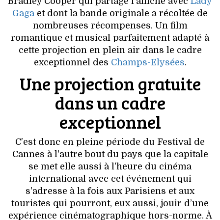
VOYAGES & LOISIRS
Bradley Cooper qui partage l’affiche avec
Lady
Gaga
et dont la bande originale a récoltée de
nombreuses récompenses. Un film
romantique et musical parfaitement adapté à
cette projection en plein air dans le cadre
exceptionnel des
Champs-Elysées
.
Une projection gratuite
dans un cadre
exceptionnel
C'est donc en pleine période du Festival de
Cannes à l'autre bout du pays que la capitale
se met elle aussi à l'heure du cinéma
international avec cet événement qui
s'adresse à la fois aux Parisiens et aux
touristes qui pourront, eux aussi, jouir d’une
expérience cinématographique hors-norme. À