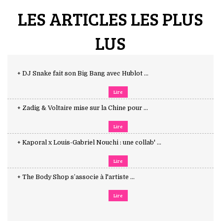
LES ARTICLES LES PLUS
LUS
+ DJ Snake fait son Big Bang avec Hublot ...
Lire
+ Zadig & Voltaire mise sur la Chine pour ...
Lire
+ Kaporal x Louis-Gabriel Nouchi : une collab' ...
Lire
+ The Body Shop s’associe à l'artiste ...
Lire