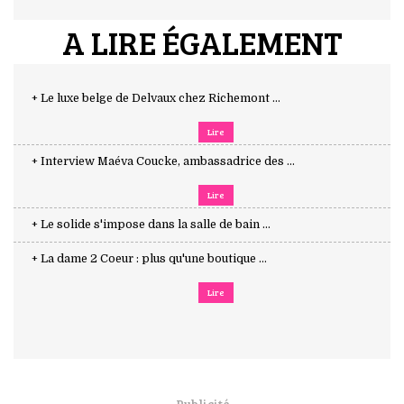
A LIRE ÉGALEMENT
+ Le luxe belge de Delvaux chez Richemont ...
Lire
+ Interview Maéva Coucke, ambassadrice des ...
Lire
+ Le solide s'impose dans la salle de bain ...
+ La dame 2 Coeur : plus qu'une boutique ...
Lire
Publicité