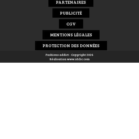
PARTENAIRES
PUBLICITÉ
CGV
MENTIONS LÉGALES
PROTECTION DES DONNÉES
Fashions-addict - Copyright 2026
Réalisation
www.idclic.com