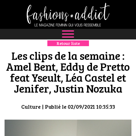
Retour liste
NEWS
Les clips de la semaine :
MODE
Amel Bent, Eddy de Pretto
feat Yseult, Léa Castel et
LUXE
Jenifer, Justin Nozuka
DÉFILÉS
BOUTIQUE
Culture
| Publié le 02/09/2021 10:35:33
CULTURE