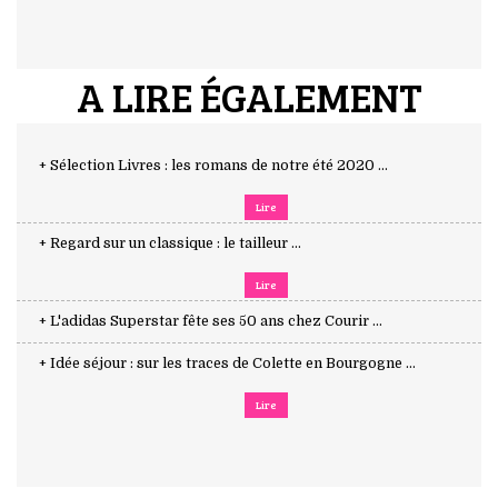
A LIRE ÉGALEMENT
+ Sélection Livres : les romans de notre été 2020 ...
Lire
+ Regard sur un classique : le tailleur ...
Lire
+ L'adidas Superstar fête ses 50 ans chez Courir ...
+ Idée séjour : sur les traces de Colette en Bourgogne ...
Lire