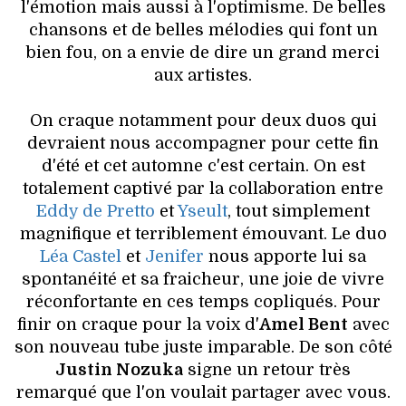
VOYAGES & LOISIRS
l'émotion mais aussi à l'optimisme. De belles
chansons et de belles mélodies qui font un
bien fou, on a envie de dire un grand merci
aux artistes.
On craque notamment pour deux duos qui
devraient nous accompagner pour cette fin
d'été et cet automne c'est certain. On est
totalement captivé par la collaboration entre
Eddy de Pretto
et
Yseult
, tout simplement
magnifique et terriblement émouvant. Le duo
Léa Castel
et
Jenifer
nous apporte lui sa
spontanéité et sa fraicheur, une joie de vivre
réconfortante en ces temps copliqués. Pour
finir on craque pour la voix d'
Amel Bent
avec
son nouveau tube juste imparable. De son côté
Justin Nozuka
signe un retour très
remarqué que l'on voulait partager avec vous.