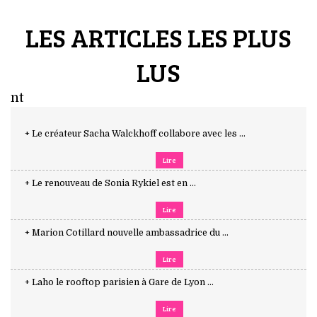
LES ARTICLES LES PLUS
LUS
nt
+ Le créateur Sacha Walckhoff collabore avec les ...
Lire
+ Le renouveau de Sonia Rykiel est en ...
Lire
+ Marion Cotillard nouvelle ambassadrice du ...
Lire
+ Laho le rooftop parisien à Gare de Lyon ...
Lire