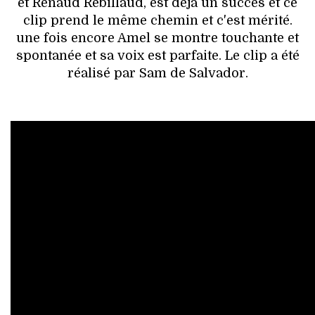
et Renaud Rebillaud, est déjà un succès et ce
clip prend le même chemin et c'est mérité.
une fois encore Amel se montre touchante et
spontanée et sa voix est parfaite. Le clip a été
réalisé par Sam de Salvador.