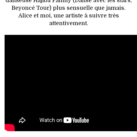
danseuse Hajiba Fahmy (Danse avec les stars,
Beyoncé Tour) plus sensuelle que jamais.
Alice et moi, une artiste à suivre très
attentivement.