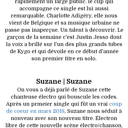
VOYAGES & LOISIRS
rapidement un large public. le clip qui
accompagne ce single est lui aussi
remarquable. Charlotte Adigéry, elle nous
vient de Belgique et sa musique urbaine ne
passe pas inaperçue. Un talent à découvrir. Le
garçon de la semaine c'est Justin Jesso dont
la voix a brillé sur l'un des plus grands tubes
de Kygo et qui dévoile en ce début d'année
son premier titre en solo.
Suzane | Suzane
On vous a déjà parlé de Suzane cette
chanteuse électro qui bouscule les codes.
Après un prmeier single qui fût un vrai
coup
de coeur en mars 2018
, Suzane nous séduit à
nouveau avec son nouveau titre. Électron
libre de cette nouvelle scène électro/chanson,