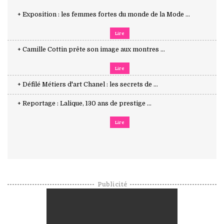
+ Exposition : les femmes fortes du monde de la Mode ...
Lire
+ Camille Cottin prête son image aux montres ...
Lire
+ Défilé Métiers d'art Chanel : les secrets de ...
+ Reportage : Lalique, 130 ans de prestige ...
Lire
Publicité