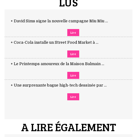
LUS
+ David Sims signe la nouvelle campagne Miu Miu ...
Lire
+ Coca-Cola installe un Street Food Market à ...
Lire
+ Le Printemps amoureux de la Maison Balmain ...
Lire
+ Une surprenante bague high-tech dessinée par ...
Lire
A LIRE ÉGALEMENT