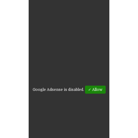
Google Adsense is disabled.
✓ Allow