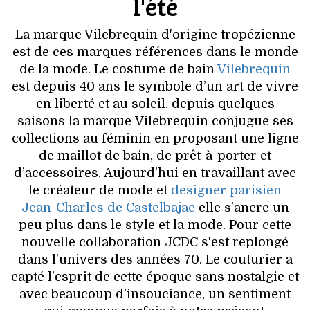
l'été
VOYAGES & LOISIRS
La marque Vilebrequin d'origine tropézienne
est de ces marques références dans le monde
de la mode. Le costume de bain
Vilebrequin
est depuis 40 ans le symbole d’un art de vivre
en liberté et au soleil. depuis quelques
saisons la marque Vilebrequin conjugue ses
collections au féminin en proposant une ligne
de maillot de bain, de prêt-à-porter et
d’accessoires. Aujourd'hui en travaillant avec
le créateur de mode et
designer parisien
Jean-Charles de Castelbajac
elle s'ancre un
peu plus dans le style et la mode. Pour cette
nouvelle collaboration JCDC s'est replongé
dans l'univers des années 70. Le couturier a
capté l'esprit de cette époque sans nostalgie et
avec beaucoup d’insouciance, un sentiment