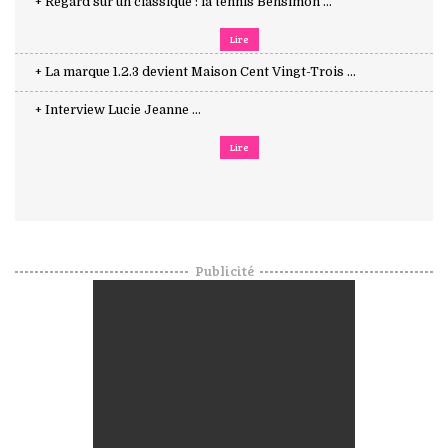
+ Regard sur un classique : la tennis Bensimon ...
Lire
+ La marque 1.2.3 devient Maison Cent Vingt-Trois ...
+ Interview Lucie Jeanne ...
Lire
Publicité