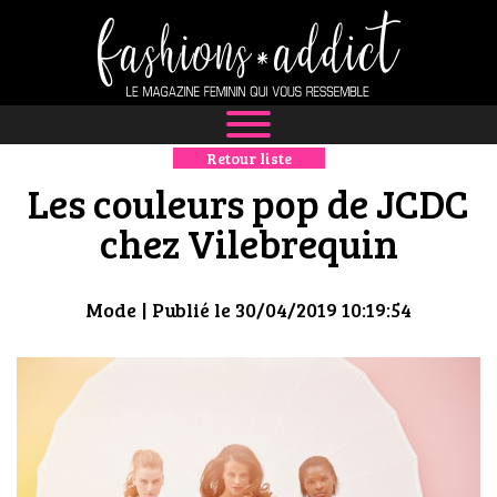
Retour liste
NEWS
Les couleurs pop de JCDC
MODE
chez Vilebrequin
LUXE
Mode
| Publié le 30/04/2019 10:19:54
DÉFILÉS
BOUTIQUE
CULTURE