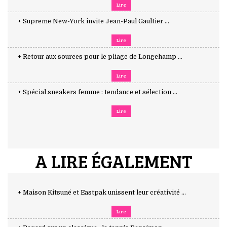
Lire
+ Supreme New-York invite Jean-Paul Gaultier ...
Lire
+ Retour aux sources pour le pliage de Longchamp ...
Lire
+ Spécial sneakers femme : tendance et sélection ...
Lire
A LIRE ÉGALEMENT
+ Maison Kitsuné et Eastpak unissent leur créativité ...
Lire