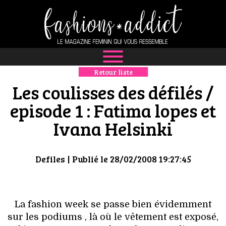
Retour liste
NEWS
Les coulisses des défilés /
MODE
episode 1 : Fatima lopes et
Ivana Helsinki
LUXE
DÉFILÉS
Defiles
| Publié le 28/02/2008 19:27:45
BOUTIQUE
CULTURE
La fashion week se passe bien évidemment
sur les podiums , là où le vêtement est exposé,