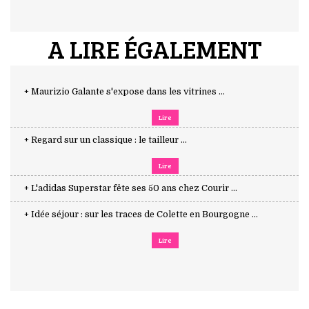
A LIRE ÉGALEMENT
+ Maurizio Galante s'expose dans les vitrines ...
Lire
+ Regard sur un classique : le tailleur ...
Lire
+ L'adidas Superstar fête ses 50 ans chez Courir ...
+ Idée séjour : sur les traces de Colette en Bourgogne ...
Lire