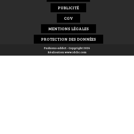
PUBLICITÉ
CGV
MENTIONS LÉGALES
PROTECTION DES DONNÉES
Fashions-addict - Copyright 2026
Réalisation
www.idclic.com