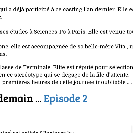
i a déjà participé à ce casting l’an dernier. Elle e
.
it ses études à Sciences-Po à Paris. Elle est venue to
elone, elle est accompagnée de sa belle-mère Vita , 
as.
classe de Terminale. Elite est réputé pour sélectio
en ce stéréotype qui se dégage de la file d’attente.
premières heures de cette journée inoubliable ....
demain ...
Episode 2
imé cet article ? Partagez le :