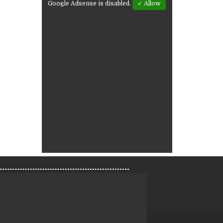
Google Adsense is disabled.
✓ Allow