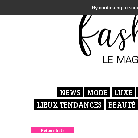
By continuing to scrol
NEWS
MODE
LUXE
LIEUX TENDANCES
BEAUTÉ
Retour liste