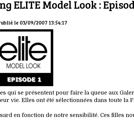
ing ELITE Model Look : Episod
Publié le 03/09/2007 13:54:17
les qui se présentent pour faire la queue aux Gale
leur vie. Elles ont été sélectionnées dans toute la 
ard en fonction de notre sensibilité. Ces filles no