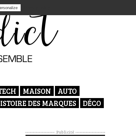
Privacy policy
ersonalize
TECH
MAISON
AUTO
ISTOIRE DES MARQUES
DÉCO
Publicité