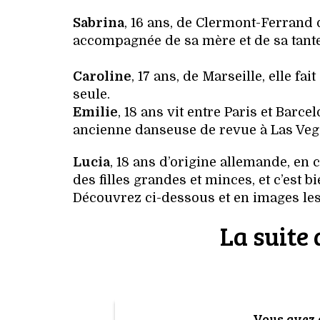
Sabrina
, 16 ans, de Clermont-Ferrand qu
accompagnée de sa mère et de sa tante
Caroline
, 17 ans, de Marseille, elle fa
seule.
Emilie
, 18 ans vit entre Paris et Barc
ancienne danseuse de revue à Las Veg
Lucia
, 18 ans d’origine allemande, en 
des filles grandes et minces, et c’est bi
Découvrez ci-dessous et en images les 
La suite 
Vous avez a