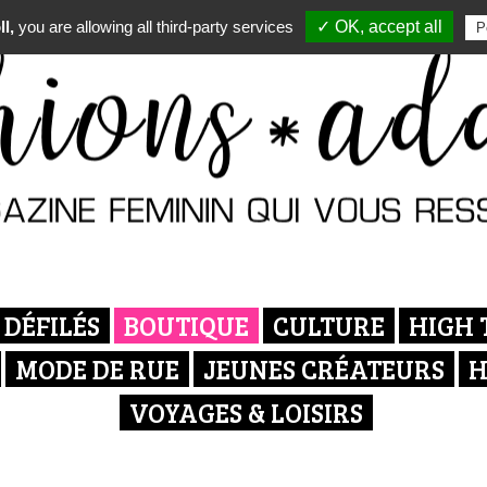
l,
you are allowing all third-party services
✓ OK, accept all
P
DÉFILÉS
BOUTIQUE
CULTURE
HIGH 
MODE DE RUE
JEUNES CRÉATEURS
H
VOYAGES & LOISIRS