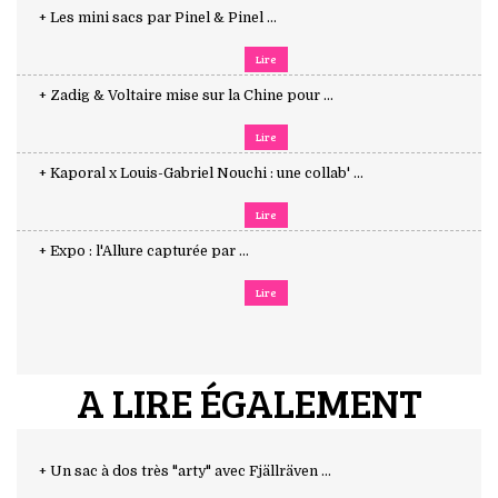
+ Les mini sacs par Pinel & Pinel ...
Lire
+ Zadig & Voltaire mise sur la Chine pour ...
Lire
+ Kaporal x Louis-Gabriel Nouchi : une collab' ...
Lire
+ Expo : l'Allure capturée par ...
Lire
A LIRE ÉGALEMENT
+ Un sac à dos très "arty" avec Fjällräven ...