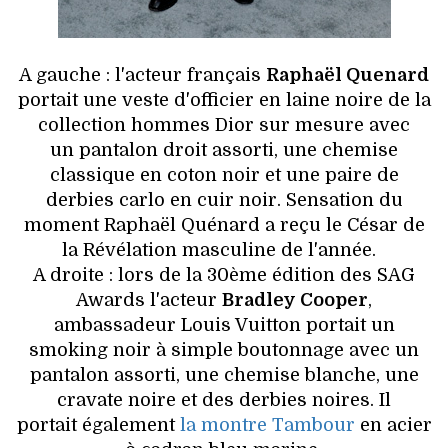
A gauche : l'acteur français
Raphaël Quenard
portait une veste d'officier en laine noire de la
collection hommes Dior sur mesure avec
un pantalon droit assorti, une chemise
classique en coton noir et une paire de
derbies carlo en cuir noir. Sensation du
moment Raphaël Quénard a reçu le César de
la Révélation masculine de l'année.
A droite : lors de la 30ème édition des SAG
Awards l'acteur
Bradley Cooper
,
ambassadeur Louis Vuitton portait un
smoking noir à simple boutonnage avec un
pantalon assorti, une chemise blanche, une
cravate noire et des derbies noires. Il
portait également
la montre Tambour
en acier