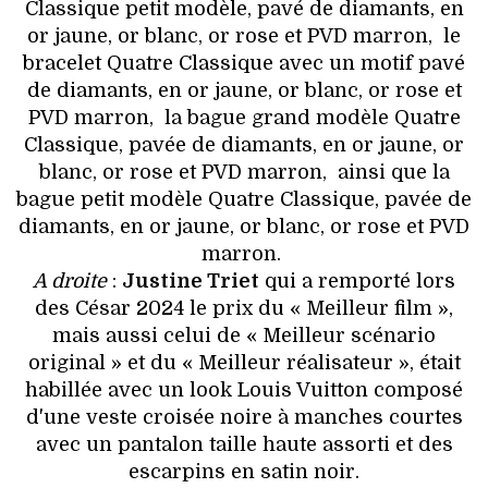
Classique petit modèle, pavé de diamants, en
or jaune, or blanc, or rose et PVD marron, le
bracelet Quatre Classique avec un motif pavé
de diamants, en or jaune, or blanc, or rose et
PVD marron, la bague grand modèle Quatre
Classique, pavée de diamants, en or jaune, or
blanc, or rose et PVD marron, ainsi que la
bague petit modèle Quatre Classique, pavée de
diamants, en or jaune, or blanc, or rose et PVD
marron.
A droite
:
Justine Triet
qui a remporté lors
des César 2024 le prix du « Meilleur film »,
mais aussi celui de « Meilleur scénario
original » et du « Meilleur réalisateur », était
habillée avec un look Louis Vuitton composé
d'une veste croisée noire à manches courtes
avec un pantalon taille haute assorti et des
escarpins en satin noir.