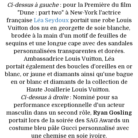
VOYAGES & LOISIRS
Ci-dessus à gauche
: pour la Première du film
"Dune : part two" à New-York l'actrice
française
Léa Seydoux
portait une robe Louis
Vuitton dos nu en georgette de soie blanche,
brodée à la main d'un motif de feuilles de
sequins et une longue cape avec des sandales
personnalisées transparentes et dorées.
Ambassadrice Louis Vuitton, Léa
portait également des boucles d'oreilles en or
blanc, or jaune et diamants ainsi qu'une bague
en or blanc et diamants de la collection de
Haute Joaillerie Louis Vuitton.
Ci-dessus à droite
: Nominé pour sa
performance exceptionnelle d'un acteur
masculin dans un second rôle,
Ryan Gosling
portait lors de la soirée des SAG Awards un
costume bleu pâle Gucci personnalisé avec
une chemise en soie ivoire.