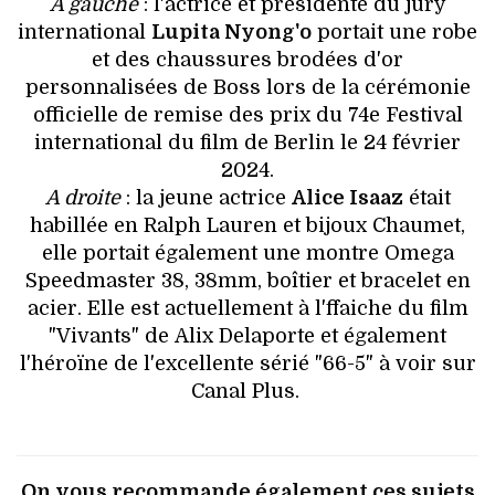
A gauche
: l'actrice et présidente du jury
international
Lupita Nyong'o
portait une robe
et des chaussures brodées d'or
personnalisées de Boss lors de la cérémonie
officielle de remise des prix du 74e Festival
international du film de Berlin le 24 février
2024.
A droite
: la jeune actrice
Alice Isaaz
était
habillée en Ralph Lauren et bijoux Chaumet,
elle portait également une montre Omega
Speedmaster 38, 38mm, boîtier et bracelet en
acier. Elle est actuellement à l'ffaiche du film
"Vivants" de Alix Delaporte et également
l'héroïne de l'excellente sérié "66-5" à voir sur
Canal Plus.
On vous recommande également ces sujets