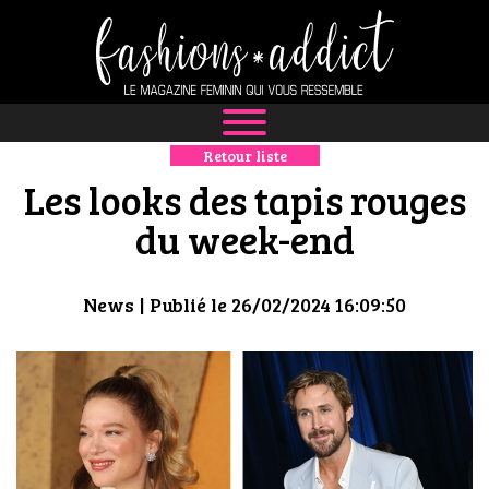
Retour liste
NEWS
Les looks des tapis rouges
MODE
du week-end
LUXE
News
| Publié le 26/02/2024 16:09:50
DÉFILÉS
BOUTIQUE
CULTURE