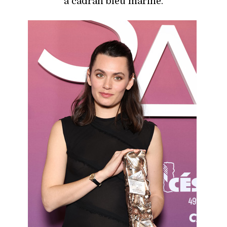
à cadran bleu marine.