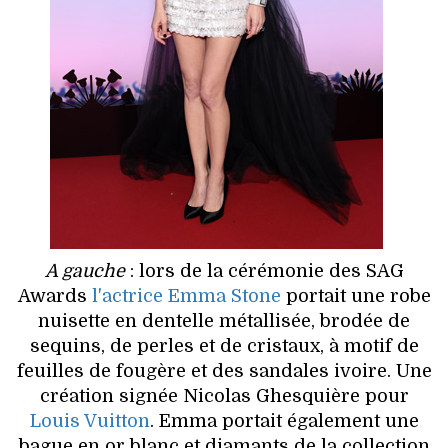
A gauche
: lors de la cérémonie des SAG
Awards
l'actrice Emma Stone
portait une robe
nuisette en dentelle métallisée, brodée de
sequins, de perles et de cristaux, à motif de
feuilles de fougère et des sandales ivoire. Une
création signée Nicolas Ghesquière pour
Louis Vuitton
. Emma portait également une
bague en or blanc et diamants de la collection