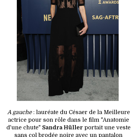
A gauche
: lauréate du Césaer de la Meilleure
actrice pour son rôle dans le film "Anatomie
d'une chute"
Sandra Hüller
portait une veste
sans col brodée noire avec un pantalon