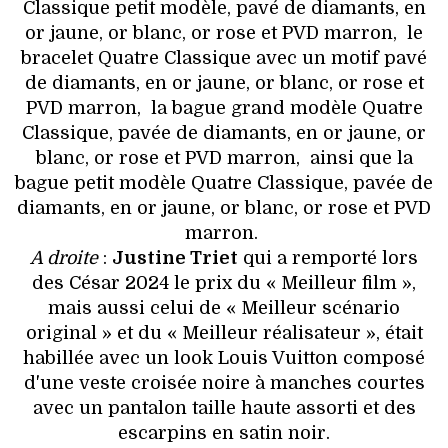
Classique petit modèle, pavé de diamants, en
or jaune, or blanc, or rose et PVD marron, le
bracelet Quatre Classique avec un motif pavé
de diamants, en or jaune, or blanc, or rose et
PVD marron, la bague grand modèle Quatre
Classique, pavée de diamants, en or jaune, or
blanc, or rose et PVD marron, ainsi que la
bague petit modèle Quatre Classique, pavée de
diamants, en or jaune, or blanc, or rose et PVD
marron.
A droite
:
Justine Triet
qui a remporté lors
des César 2024 le prix du « Meilleur film »,
mais aussi celui de « Meilleur scénario
original » et du « Meilleur réalisateur », était
habillée avec un look Louis Vuitton composé
d'une veste croisée noire à manches courtes
avec un pantalon taille haute assorti et des
escarpins en satin noir.