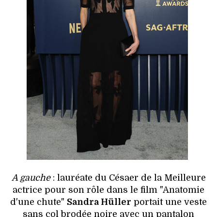
A gauche
: lauréate du Césaer de la Meilleure
actrice pour son rôle dans le film "Anatomie
d'une chute"
Sandra Hüller
portait une veste
sans col brodée noire avec un pantalon