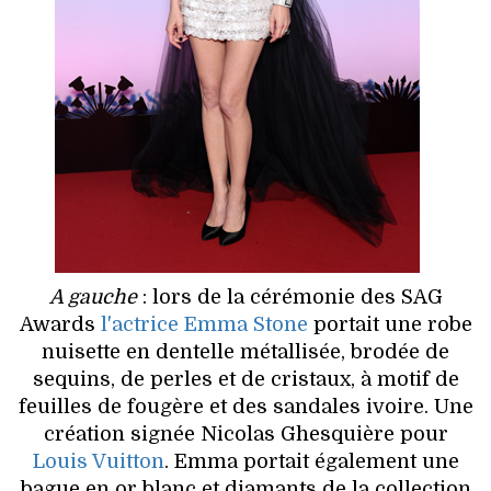
A gauche
: lors de la cérémonie des SAG
Awards
l'actrice Emma Stone
portait une robe
nuisette en dentelle métallisée, brodée de
sequins, de perles et de cristaux, à motif de
feuilles de fougère et des sandales ivoire. Une
création signée Nicolas Ghesquière pour
Louis Vuitton
. Emma portait également une
bague en or blanc et diamants de la collection