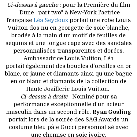
VOYAGES & LOISIRS
Ci-dessus à gauche
: pour la Première du film
"Dune : part two" à New-York l'actrice
française
Léa Seydoux
portait une robe Louis
Vuitton dos nu en georgette de soie blanche,
brodée à la main d'un motif de feuilles de
sequins et une longue cape avec des sandales
personnalisées transparentes et dorées.
Ambassadrice Louis Vuitton, Léa
portait également des boucles d'oreilles en or
blanc, or jaune et diamants ainsi qu'une bague
en or blanc et diamants de la collection de
Haute Joaillerie Louis Vuitton.
Ci-dessus à droite
: Nominé pour sa
performance exceptionnelle d'un acteur
masculin dans un second rôle,
Ryan Gosling
portait lors de la soirée des SAG Awards un
costume bleu pâle Gucci personnalisé avec
une chemise en soie ivoire.