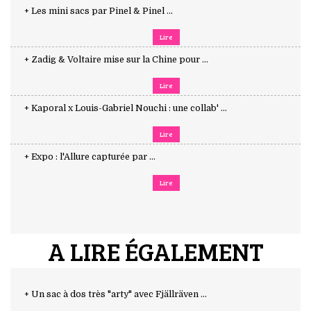
+ Les mini sacs par Pinel & Pinel ...
Lire
+ Zadig & Voltaire mise sur la Chine pour ...
Lire
+ Kaporal x Louis-Gabriel Nouchi : une collab' ...
Lire
+ Expo : l'Allure capturée par ...
Lire
A LIRE ÉGALEMENT
+ Un sac à dos très "arty" avec Fjällräven ...