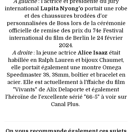
A gauche
: l'actrice et présidente du jury
international
Lupita Nyong'o
portait une robe
et des chaussures brodées d'or
personnalisées de Boss lors de la cérémonie
officielle de remise des prix du 74e Festival
international du film de Berlin le 24 février
2024.
A droite
: la jeune actrice
Alice Isaaz
était
habillée en Ralph Lauren et bijoux Chaumet,
elle portait également une montre Omega
Speedmaster 38, 38mm, boîtier et bracelet en
acier. Elle est actuellement à l'ffaiche du film
"Vivants" de Alix Delaporte et également
l'héroïne de l'excellente sérié "66-5" à voir sur
Canal Plus.
On vous recommande également ces sujets