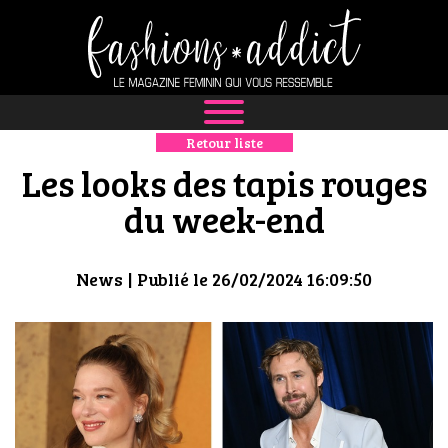
Retour liste
NEWS
Les looks des tapis rouges
MODE
du week-end
LUXE
News
| Publié le 26/02/2024 16:09:50
DÉFILÉS
BOUTIQUE
CULTURE