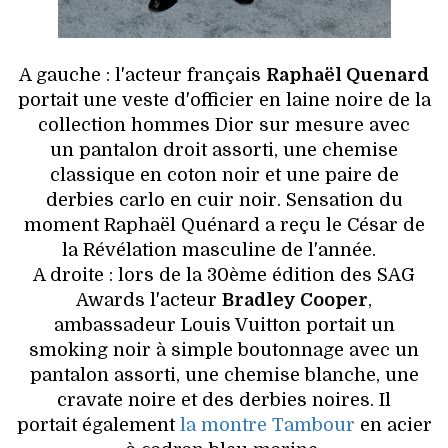
A gauche : l'acteur français
Raphaël Quenard
portait une veste d'officier en laine noire de la
collection hommes Dior sur mesure avec
un pantalon droit assorti, une chemise
classique en coton noir et une paire de
derbies carlo en cuir noir. Sensation du
moment Raphaël Quénard a reçu le César de
la Révélation masculine de l'année.
A droite : lors de la 30ème édition des SAG
Awards l'acteur
Bradley Cooper
,
ambassadeur Louis Vuitton portait un
smoking noir à simple boutonnage avec un
pantalon assorti, une chemise blanche, une
cravate noire et des derbies noires. Il
portait également
la montre Tambour
en acier