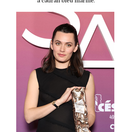
à cadran bleu marine.