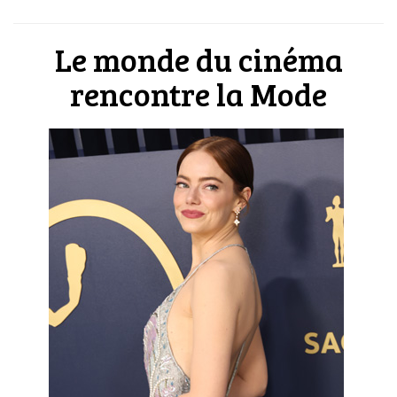
Le monde du cinéma
rencontre la Mode